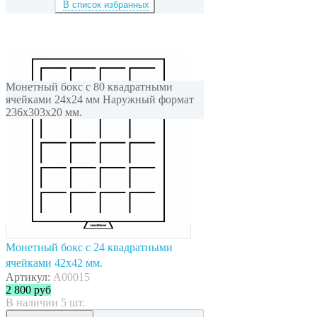
В список избранных
Монетный бокс с 80 квадратными
ячейками 24x24 мм Наружный формат
236x303x20 мм.
Монетный бокс с 24 квадратными
ячейками 42x42 мм.
Артикул:
A00015
2 800
руб
В наличии 5 шт.