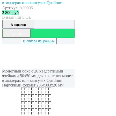
в холдерах или капсулах Quadrum
Артикул:
A00005
2 800
руб
В наличии 5 шт.
В корзине
Купить
В список избранных
Монетный бокс с 20 квадратными
ячейками 50x50 мм для хранения монет
в холдерах или капсулах Quadrum
Наружный формат 236x303x20 мм.