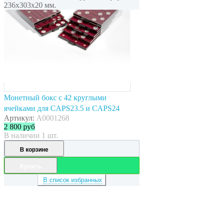
236x303x20 мм.
Монетный бокс с 42 круглыми
ячейками для CAPS23.5 и CAPS24
Артикул:
A0001268
2 800
руб
В наличии 1 шт.
В корзине
Купить
В список избранных