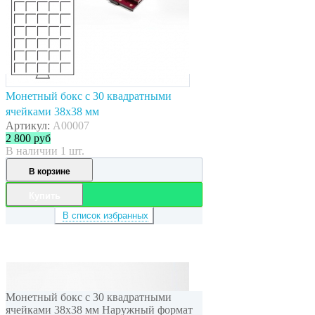
Монетный бокс с 30 квадратными
ячейками 38x38 мм
Артикул:
A00007
2 800
руб
В наличии 1 шт.
В корзине
Купить
В список избранных
Монетный бокс с 30 квадратными
ячейками 38x38 мм Наружный формат