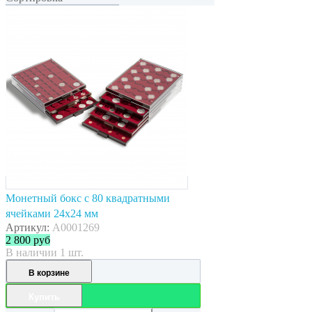
Монетный бокс с 80 квадратными
ячейками 24x24 мм
Артикул:
A0001269
2 800
руб
В наличии 1 шт.
В корзине
Купить