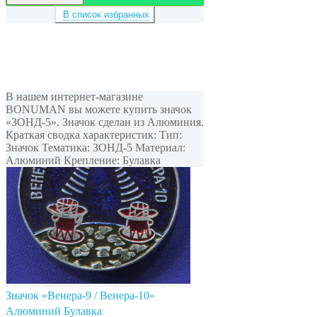
В список избранных
В нашем интернет-магазине
BONUMAN вы можете купить значок
«ЗОНД-5». Значок сделан из Алюминия.
Краткая сводка характеристик: Тип:
Значок Тематика: ЗОНД-5 Материал:
Алюминий Крепление: Булавка
Значок «Венера-9 / Венера-10»
Алюминий Булавка