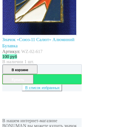
Значок «Союз-11 Салют» Алюминий
Булавка
Артикул:
WZ-02-617
100
руб
В наличии 1 шт.
В корзине
Купить
В список избранных
В нашем интернет-магазине
BONUMAN вы можете купить значок