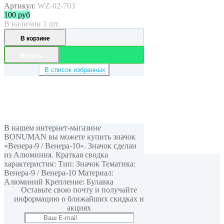
Артикул:
WZ-02-703
100
руб
В наличии 1 шт.
В корзине
Купить
В список избранных
В нашем интернет-магазине
BONUMAN вы можете купить значок
«Венера-9 / Венера-10». Значок сделан
из Алюминия. Краткая сводка
характеристик: Тип: Значок Тематика:
Мы в соцсетях
Венера-9 / Венера-10 Материал:
Алюминий Крепление: Булавка
Оставьте свою почту и получайте
информацию о ближайших скидках и
акциях