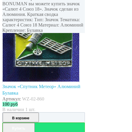
BONUMAN вы можете купить значок
«Салют 4 Союз 18». Значок сделан из
Алюминия. Краткая сводка
характеристик: Тип: Значок Тематика:
Салют 4 Союз 18 Материал: Алюминий
Крепление: Булавка
Значок «Спутник Метеор» Алюминий
Булавка
Артикул:
WZ-02-860
100
руб
В наличии 1 шт.
В корзине
Купить