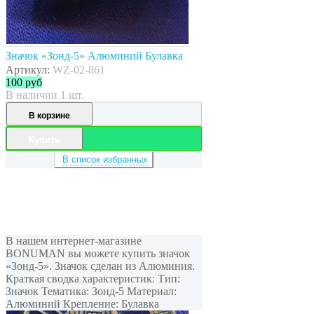
Значок «Зонд-5» Алюминий Булавка
Артикул:
WZ-02-861
100
руб
В наличии 1 шт.
В корзине
Купить
В список избранных
В нашем интернет-магазине
BONUMAN вы можете купить значок
«Зонд-5». Значок сделан из Алюминия.
Краткая сводка характеристик: Тип:
Значок Тематика: Зонд-5 Материал:
Алюминий Крепление: Булавка