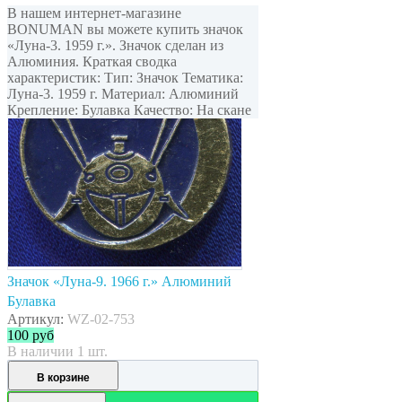
В нашем интернет-магазине
BONUMAN вы можете купить значок
«Луна-3. 1959 г.». Значок сделан из
Алюминия. Краткая сводка
характеристик: Тип: Значок Тематика:
Луна-3. 1959 г. Материал: Алюминий
Крепление: Булавка Качество: На скане
Значок «Луна-9. 1966 г.» Алюминий
Булавка
Артикул:
WZ-02-753
100
руб
В наличии 1 шт.
В корзине