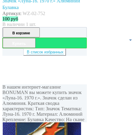
Значок «Луна-16. 1970 г.» Алюминий
Булавка
Артикул:
WZ-02-752
100
руб
В наличии 1 шт.
В корзине
Купить
В список избранных
В нашем интернет-магазине
BONUMAN вы можете купить значок
«Луна-16. 1970 г.». Значок сделан из
Алюминия. Краткая сводка
характеристик: Тип: Значок Тематика:
Луна-16. 1970 г. Материал: Алюминий
Крепление: Булавка Качество: На скане