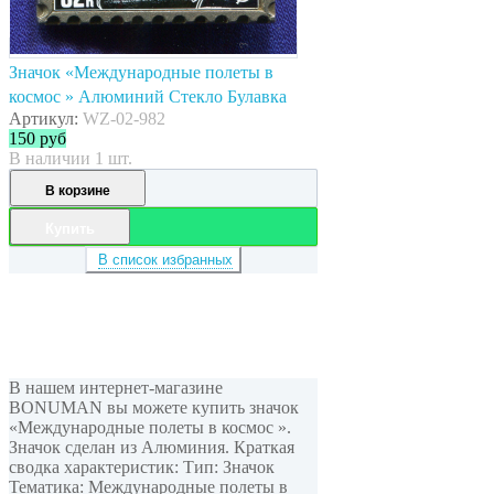
Значок «Международные полеты в
космос » Алюминий Стекло Булавка
Артикул:
WZ-02-982
150
руб
В наличии 1 шт.
В корзине
Купить
В список избранных
В нашем интернет-магазине
BONUMAN вы можете купить значок
«Международные полеты в космос ».
Значок сделан из Алюминия. Краткая
сводка характеристик: Тип: Значок
Тематика: Международные полеты в