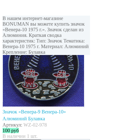
В нашем интернет-магазине
BONUMAN вы можете купить значок
«Венера-10 1975 г.». Значок сделан из
Алюминия. Краткая сводка
характеристик: Тип: Значок Тематика:
Венера-10 1975 г. Материал: Алюминий
Крепление: Булавка
Значок «Венера-9 Венера-10»
Алюминий Булавка
Артикул:
WZ-02-978
100
руб
В наличии 1 шт.