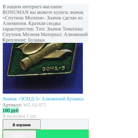
В нашем интернет-магазине
BONUMAN вы можете купить значок
«Спутник Молния». Значок сделан из
Алюминия. Краткая сводка
характеристик: Тип: Значок Тематика:
Спутник Молния Материал: Алюминий
Крепление: Булавка
Значок «ЗОНД-5» Алюминий Булавка
Артикул:
WZ-02-975
100
руб
В наличии 1 шт.
В корзине
Купить