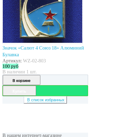
Значок «Салют 4 Союз 18» Алюминий
Булавка
Артикул:
WZ-02-803
100
руб
В наличии 1 шт.
В корзине
Купить
В список избранных
В нашем интернет-магазине