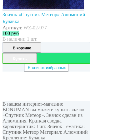
Значок «Спутник Метеор» Алюминий
Булавка
Артикул:
WZ-02-977
100
руб
В наличии 1 шт.
В корзине
Купить
В список избранных
В нашем интернет-магазине
BONUMAN вы можете купить значок
«Спутник Метеор». Значок сделан из
Алюминия. Краткая сводка
характеристик: Тип: Значок Тематика:
Спутник Метеор Материал: Алюминий
Крепление: Булавка