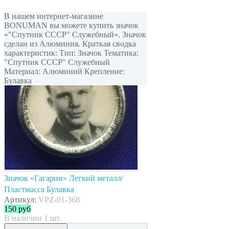
В нашем интернет-магазине
BONUMAN вы можете купить значок
«"Спутник СССР" Служебный». Значок
сделан из Алюминия. Краткая сводка
характеристик: Тип: Значок Тематика:
"Спутник СССР" Служебный
Материал: Алюминий Крепление:
Булавка
Значок «Гагарин» Легкий металл/
Пластмасса Булавка
Артикул:
VPZ-01-368
150
руб
В наличии 1 шт.