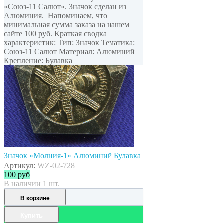
«Союз-11 Салют». Значок сделан из
Алюминия. Напоминаем, что
минимальная сумма заказа на нашем
сайте 100 руб. Краткая сводка
характеристик: Тип: Значок Тематика:
Союз-11 Салют Материал: Алюминий
Крепление: Булавка
Значок «Молния-1» Алюминий Булавка
Артикул:
WZ-02-728
100
руб
В наличии 1 шт.
В корзине
Купить