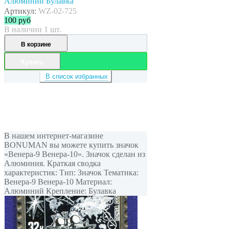
Алюминий Булавка
Артикул:
WZ-02-725
100
руб
В наличии 1 шт.
В корзине
Купить
В список избранных
В нашем интернет-магазине
BONUMAN вы можете купить значок
«Венера-9 Венера-10». Значок сделан из
Алюминия. Краткая сводка
характеристик: Тип: Значок Тематика:
Венера-9 Венера-10 Материал:
Алюминий Крепление: Булавка