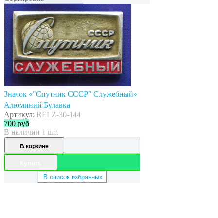
Значок «"Спутник СССР" Служебный»
Алюминий Булавка
Артикул:
RELZ-30-144
700
руб
В наличии 1 шт.
В корзине
Купить
В список избранных