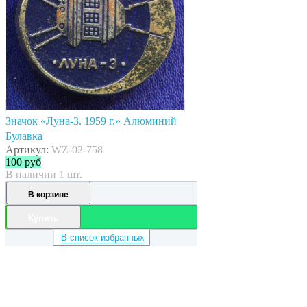
Значок «Луна-3. 1959 г.» Алюминий
Булавка
Артикул:
WZ-02-758
100
руб
В наличии 1 шт.
В корзине
Купить
В список избранных