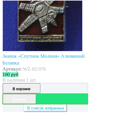
Значок «Спутник Молния» Алюминий
Булавка
Артикул:
WZ-02-976
100
руб
В наличии 1 шт.
В корзине
Купить
В список избранных