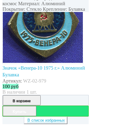
космос Материал: Алюминий
Покрытие: Стекло Крепление: Булавка
Значок «Венера-10 1975 г.» Алюминий
Булавка
Артикул:
WZ-02-979
100
руб
В наличии 1 шт.
В корзине
Купить
В список избранных