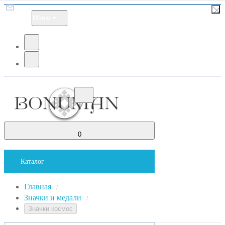
Меню
0
Каталог
Главная
/
Значки и медали
/
Значки космос