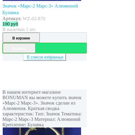
Значок «Марс-2 Марс-3» Алюминий
Булавка
Артикул:
WZ-02-870
100
руб
В наличии 1 шт.
В корзине
Купить
В список избранных
В нашем интернет-магазине
BONUMAN вы можете купить значок
«Марс-2 Марс-3». Значок сделан из
Алюминия. Краткая сводка
характеристик: Тип: Значок Тематика:
Марс-2 Марс-3 Материал: Алюминий
Крепление: Булавка