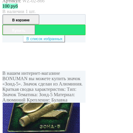
Артикул:
WZ-02-866
100
руб
В наличии 1 шт.
В корзине
Купить
В список избранных
В нашем интернет-магазине
BONUMAN вы можете купить значок
«Зонд-5». Значок сделан из Алюминия.
Краткая сводка характеристик: Тип:
Значок Тематика: Зонд-5 Материал:
Алюминий Крепление: Булавка