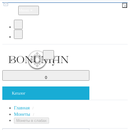
Меню
0
Каталог
Главная
/
Монеты
/
Монеты в слабах