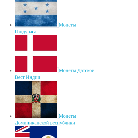
Монеты
Гондураса
Монеты Датской
Вест Индии
Монеты
Доминиканской республики