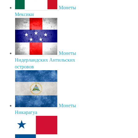
Монеты
Мексики
Монеты
Нидерландских Антильских
островов
Монеты
Никарагуа