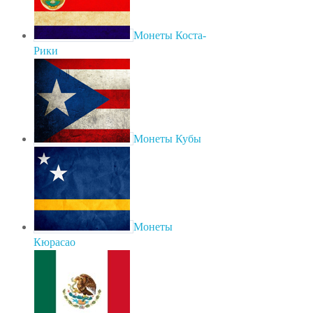
Монеты Коста-
Рики
Монеты Кубы
Монеты
Кюрасао