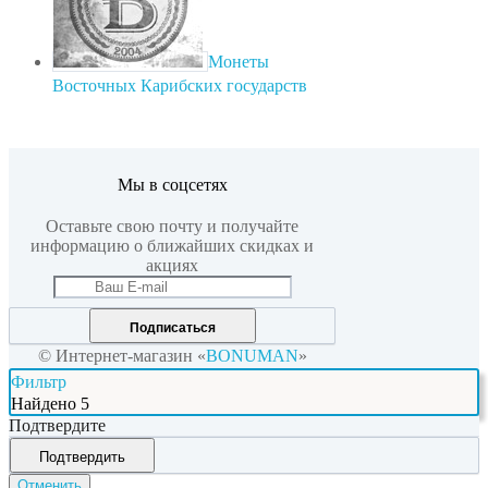
Монеты
Восточных Карибских государств
Мы в соцсетях
Оставьте свою почту и получайте
информацию о ближайших скидках и
акциях
Подписаться
© Интернет-магазин «
BONUMAN
»
Фильтр
Найдено
5
Подтвердите
Подтвердить
Отменить