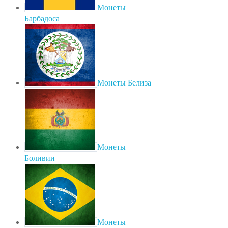
Монеты
Барбадоса
Монеты Белиза
Монеты
Боливии
Монеты