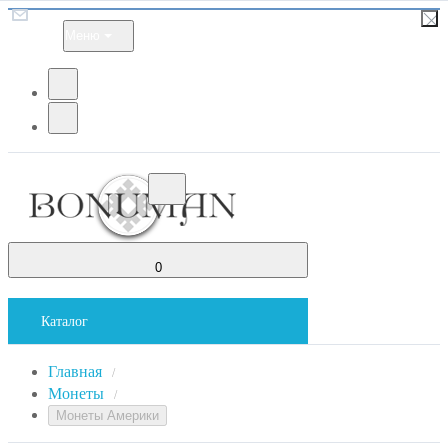
Меню
0
Каталог
Главная
/
Монеты
/
Монеты Америки