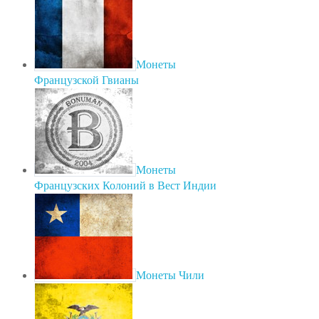
Монеты
Французской Гвианы
Монеты
Французских Колоний в Вест Индии
Монеты Чили