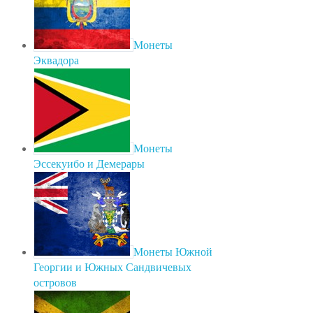
Монеты
Эквадора
Монеты
Эссекуибо и Демерары
Монеты Южной
Георгии и Южных Сандвичевых
островов