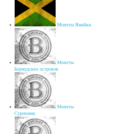
Монеты Ямайки
Монеты
Бермудских островов
Монеты
Суринама