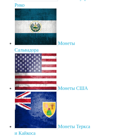
Рико
Монеты
Сальвадора
Монеты США
Монеты Теркса
и Кайкоса