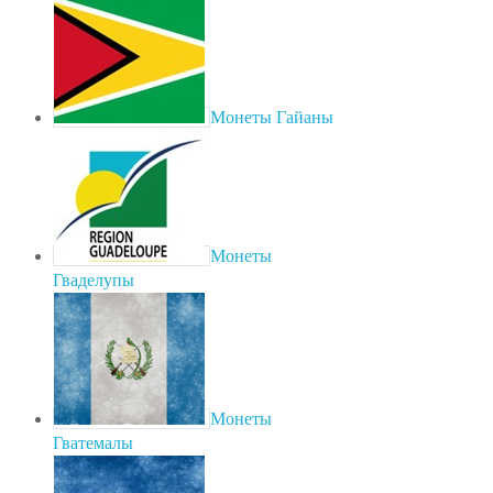
Монеты Гайаны
Монеты
Гваделупы
Монеты
Гватемалы