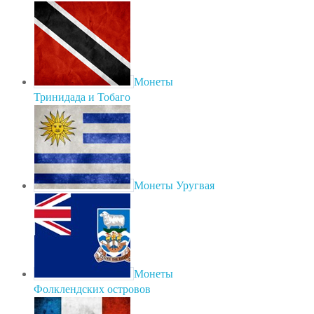
Монеты
Тринидада и Тобаго
Монеты Уругвая
Монеты
Фолклендских островов