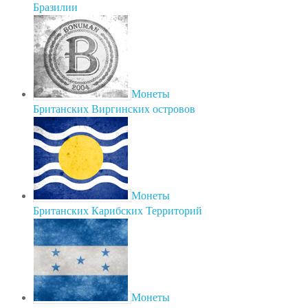
Бразилии
Монеты
Британских Виргинских островов
Монеты
Британских Карибских Территорий
Монеты