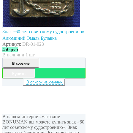
Знак «60 лет советскому судостроению»
Алюминий Эмаль Булавка
Артикул:
DR-01-023
450
руб
В наличии 1 шт.
В корзине
Купить
В список избранных
В нашем интернет-магазине
BONUMAN вы можете купить знак «60
лет советскому судостроению». Знак
сделан из Алюминия. Краткая сводка