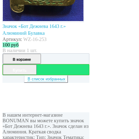
Значок «Бот Дежнева 1643 г.»
Алюминий Булавка
Артикул:
WZ-16-253
100
руб
В наличии 1 шт.
В корзине
Купить
В список избранных
В нашем интернет-магазине
BONUMAN вы можете купить значок
«Бот Дежнева 1643 г.». Значок сделан из
Алюминия. Краткая сводка
характеристик: Тип: Значок Тематика: