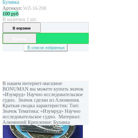
Булавка
Артикул:
WZ-16-298
100
руб
В наличии 1 шт.
В корзине
Купить
В список избранных
В нашем интернет-магазине
BONUMAN вы можете купить значок
«Изумруд» Научно исследовательское
судно. Значок сделан из Алюминия.
Краткая сводка характеристик: Тип:
Значок Тематика: «Изумруд» Научно
исследовательское судно. Материал:
Алюминий Крепление: Булавка