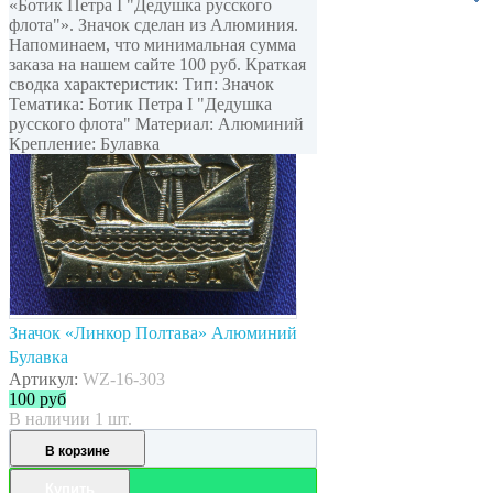
«Ботик Петра I "Дедушка русского
флота"». Значок сделан из Алюминия.
Напоминаем, что минимальная сумма
заказа на нашем сайте 100 руб. Краткая
сводка характеристик: Тип: Значок
Тематика: Ботик Петра I "Дедушка
русского флота" Материал: Алюминий
Крепление: Булавка
Значок «Линкор Полтава» Алюминий
Булавка
Артикул:
WZ-16-303
100
руб
В наличии 1 шт.
В корзине
Купить