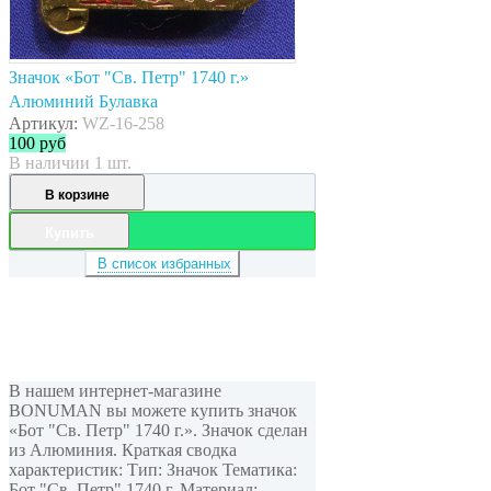
Значок «Бот "Св. Петр" 1740 г.»
Алюминий Булавка
Артикул:
WZ-16-258
100
руб
В наличии 1 шт.
В корзине
Купить
В список избранных
В нашем интернет-магазине
BONUMAN вы можете купить значок
«Бот "Св. Петр" 1740 г.». Значок сделан
из Алюминия. Краткая сводка
характеристик: Тип: Значок Тематика:
Бот "Св. Петр" 1740 г. Материал: