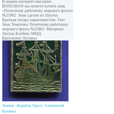
В нашем интернет-магазине
BONUMAN вы можете купить знак
«Почетному работнику морского флота»
№25962 Знак сделан из Латуни.
Краткая сводка характеристик: Тип:
Знак Тематика: Почетному работнику
морского флота №25962 Материал:
Латунь Клеймо: ММД
Крепление: Булавка
Значок «Корабль Орел» Алюминий
Булавка