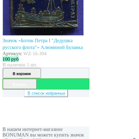
Значок «Ботик Петра I "Дедушка
русского флота"» Алюминий Булавка
Артикул:
WZ-16-304
100
руб
В наличии 1 шт.
В корзине
Купить
В список избранных
В нашем интернет-магазине
BONUMAN вы можете купить значок