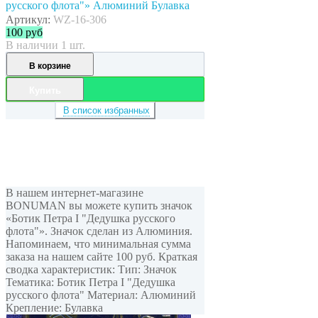
русского флота"» Алюминий Булавка
Артикул:
WZ-16-306
100
руб
В наличии 1 шт.
В корзине
Купить
В список избранных
В нашем интернет-магазине
BONUMAN вы можете купить значок
«Ботик Петра I "Дедушка русского
флота"». Значок сделан из Алюминия.
Напоминаем, что минимальная сумма
заказа на нашем сайте 100 руб. Краткая
сводка характеристик: Тип: Значок
Тематика: Ботик Петра I "Дедушка
русского флота" Материал: Алюминий
Крепление: Булавка