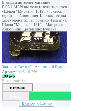
В нашем интернет-магазине
BONUMAN вы можете купить значок
«Шлюп "Мирный" 1819 г.». Значок
сделан из Алюминия. Краткая сводка
характеристик: Тип: Значок Тематика:
Шлюп "Мирный" 1819 г. Материал:
Алюминий Крепление: Булавка
Значок «"Витязь"» Алюминий Булавка
Артикул:
WZ-16-256
100
руб
В наличии 1 шт.
В корзине
Купить
В список избранных