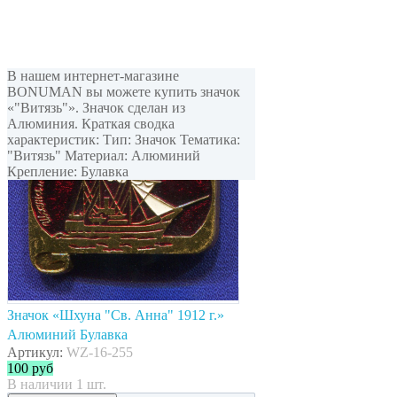
В нашем интернет-магазине
BONUMAN вы можете купить значок
«"Витязь"». Значок сделан из
Алюминия. Краткая сводка
характеристик: Тип: Значок Тематика:
"Витязь" Материал: Алюминий
Крепление: Булавка
Значок «Шхуна "Св. Анна" 1912 г.»
Алюминий Булавка
Артикул:
WZ-16-255
100
руб
В наличии 1 шт.