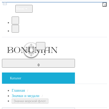
Меню
0
Каталог
Главная
/
Значки и медали
/
Значки морской флот.