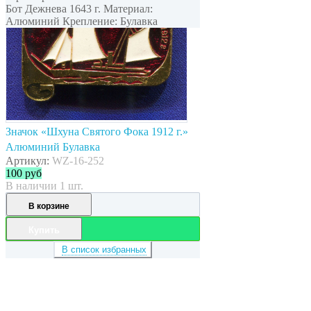
Бот Дежнева 1643 г. Материал:
Алюминий Крепление: Булавка
Значок «Шхуна Святого Фока 1912 г.»
Алюминий Булавка
Артикул:
WZ-16-252
100
руб
В наличии 1 шт.
В корзине
Купить
В список избранных