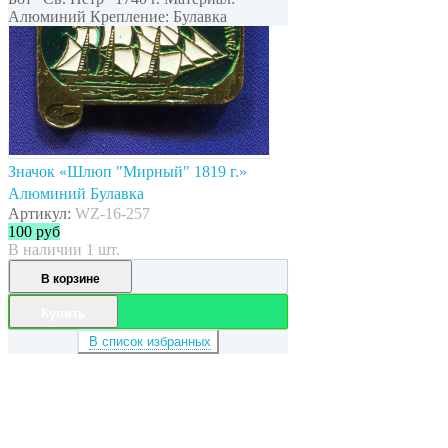
Алюминий Крепление: Булавка
Значок «Шлюп "Мирный" 1819 г.»
Алюминий Булавка
Артикул:
WZ-16-257
100
руб
В наличии 1 шт.
В корзине
Купить
В список избранных