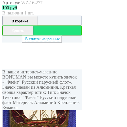
Артикул:
WZ-16-277
100
руб
В наличии 1 шт.
В корзине
Купить
В список избранных
В нашем интернет-магазине
BONUMAN вы можете купить значок
«"Флейт" Русский парусный флот».
Значок сделан из Алюминия. Краткая
сводка характеристик: Тип: Значок
Тематика: "Флейт" Русский парусный
флот Материал: Алюминий Крепление:
Булавка