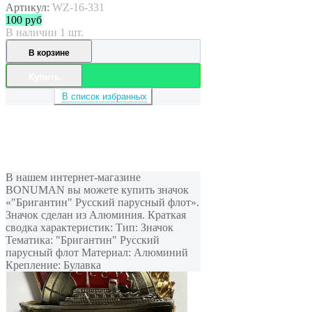
Артикул:
WZ-16-331
100
руб
В наличии 1 шт.
В корзине
Купить
В список избранных
В нашем интернет-магазине
BONUMAN вы можете купить значок
«"Бригантин" Русский парусный флот».
Значок сделан из Алюминия. Краткая
сводка характеристик: Тип: Значок
Тематика: "Бригантин" Русский
парусный флот Материал: Алюминий
Крепление: Булавка