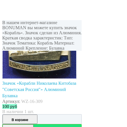
В нашем интернет-магазине
BONUMAN вы можете купить значок
«Корабль». Значок сделан из Алюминия.
Краткая сводка характеристик: Тип:
Значок Тематика: Корабль Материал:
Алюминий Крепление: Булавка
Значок «Корабли Николаева Китобаза
"Советская Россия"» Алюминий
Булавка
Артикул:
WZ-16-309
100
руб
В наличии 1 шт.
В корзине