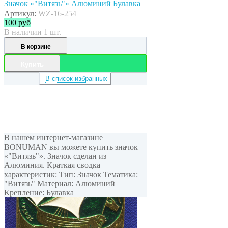
Значок «"Витязь"» Алюминий Булавка
Артикул:
WZ-16-254
100
руб
В наличии 1 шт.
В корзине
Купить
В список избранных
В нашем интернет-магазине
BONUMAN вы можете купить значок
«"Витязь"». Значок сделан из
Алюминия. Краткая сводка
характеристик: Тип: Значок Тематика:
"Витязь" Материал: Алюминий
Крепление: Булавка