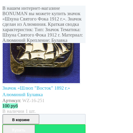
В нашем интернет-магазине
BONUMAN вы можете купить значок
«Шхуна Святого Фока 1912 г.». Значок
сделан из Алюминия. Краткая сводка
характеристик: Тип: Значок Тематика:
Шхуна Святого Фока 1912 г. Материал:
Алюминий Крепление: Булавка
Значок «Шлюп "Восток" 1892 г.»
Алюминий Булавка
Артикул:
WZ-16-251
100
руб
В наличии 1 шт.
В корзине
Купить