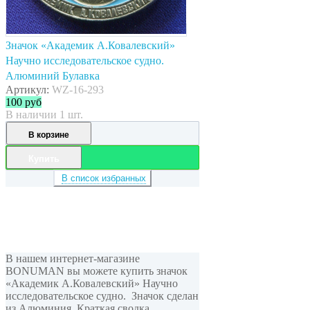
Значок «Академик А.Ковалевский»
Научно исследовательское судно.
Алюминий Булавка
Артикул:
WZ-16-293
100
руб
В наличии 1 шт.
В корзине
Купить
В список избранных
В нашем интернет-магазине
BONUMAN вы можете купить значок
«Академик А.Ковалевский» Научно
исследовательское судно. Значок сделан
из Алюминия. Краткая сводка