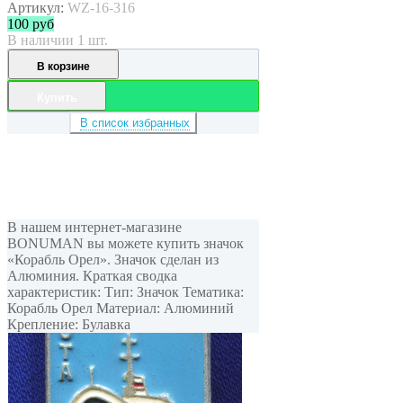
Артикул:
WZ-16-316
100
руб
В наличии 1 шт.
В корзине
Купить
В список избранных
В нашем интернет-магазине
BONUMAN вы можете купить значок
«Корабль Орел». Значок сделан из
Алюминия. Краткая сводка
характеристик: Тип: Значок Тематика:
Корабль Орел Материал: Алюминий
Крепление: Булавка