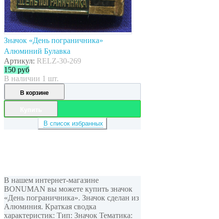
Значок «День пограничника»
Алюминий Булавка
Артикул:
RELZ-30-269
150
руб
В наличии 1 шт.
В корзине
Купить
В список избранных
В нашем интернет-магазине
BONUMAN вы можете купить значок
«День пограничника». Значок сделан из
Алюминия. Краткая сводка
характеристик: Тип: Значок Тематика: