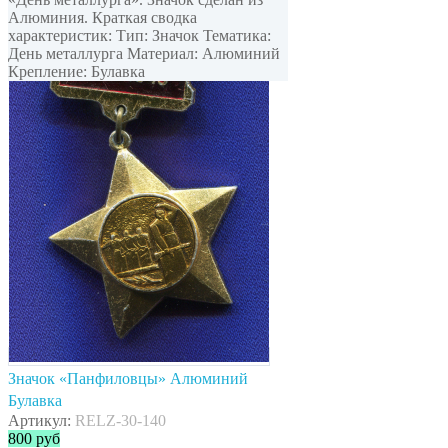
Алюминия. Краткая сводка
характеристик: Тип: Значок Тематика:
День металлурга Материал: Алюминий
Крепление: Булавка
Значок «Панфиловцы» Алюминий
Булавка
Артикул:
RELZ-30-140
800
руб