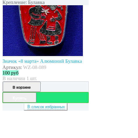
Крепление: Булавка
Значок «8 марта» Алюминий Булавка
Артикул:
WZ-08-089
100
руб
В наличии 1 шт.
В корзине
Купить
В список избранных