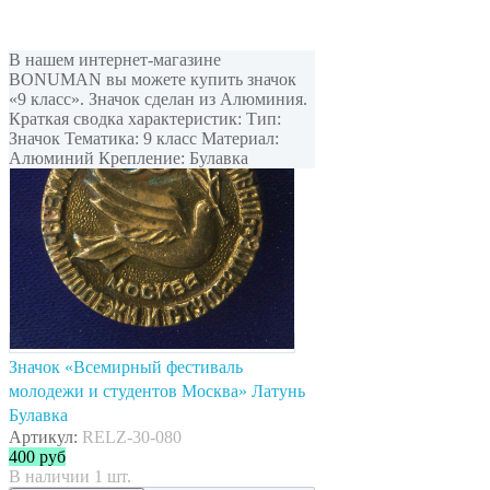
В нашем интернет-магазине
BONUMAN вы можете купить значок
«9 класс». Значок сделан из Алюминия.
Краткая сводка характеристик: Тип:
Значок Тематика: 9 класс Материал:
Алюминий Крепление: Булавка
Значок «Всемирный фестиваль
молодежи и студентов Москва» Латунь
Булавка
Артикул:
RELZ-30-080
400
руб
В наличии 1 шт.