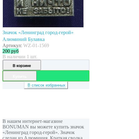
Значок «Ленинград город-герой»
Алюминий Булавка
Артикул:
WZ-01-1569
200
руб
В наличии 1 шт.
В корзине
Купить
В список избранных
В нашем интернет-магазине
BONUMAN вы можете купить значок
«Ленинград город-герой». Значок
сделан из Алюминия. Краткая сводка