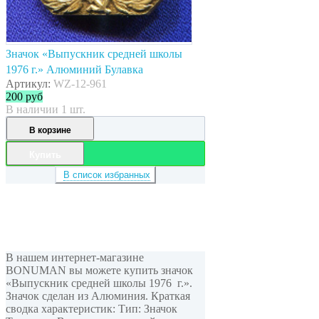
Значок «Выпускник средней школы
1976 г.» Алюминий Булавка
Артикул:
WZ-12-961
200
руб
В наличии 1 шт.
В корзине
Купить
В список избранных
В нашем интернет-магазине
BONUMAN вы можете купить значок
«Выпускник средней школы 1976 г.».
Значок сделан из Алюминия. Краткая
сводка характеристик: Тип: Значок