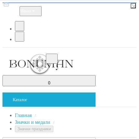
Меню
0
Каталог
Главная
/
Значки и медали
/
Значки праздники