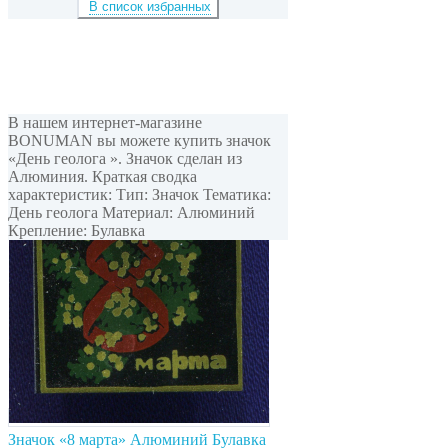
В список избранных
В нашем интернет-магазине
BONUMAN вы можете купить значок
«День геолога ». Значок сделан из
Алюминия. Краткая сводка
характеристик: Тип: Значок Тематика:
День геолога Материал: Алюминий
Крепление: Булавка
Значок «8 марта» Алюминий Булавка