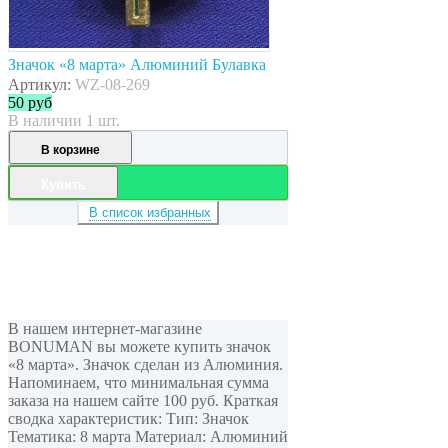
Значок «8 марта» Алюминий Булавка
Артикул:
WZ-08-269
50
руб
В наличии 1 шт.
В корзине
Купить
В список избранных
В нашем интернет-магазине
BONUMAN вы можете купить значок
«8 марта». Значок сделан из Алюминия.
Напоминаем, что минимальная сумма
заказа на нашем сайте 100 руб. Краткая
сводка характеристик: Тип: Значок
Тематика: 8 марта Материал: Алюминий