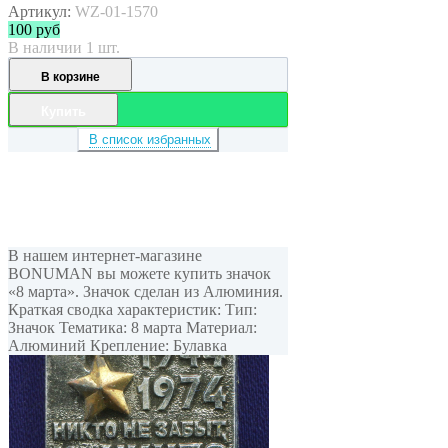
Артикул:
WZ-01-1570
100
руб
В наличии 1 шт.
В корзине
Купить
В список избранных
В нашем интернет-магазине
BONUMAN вы можете купить значок
«8 марта». Значок сделан из Алюминия.
Краткая сводка характеристик: Тип:
Значок Тематика: 8 марта Материал:
Алюминий Крепление: Булавка