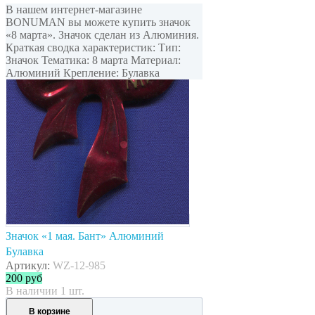
В нашем интернет-магазине
BONUMAN вы можете купить значок
«8 марта». Значок сделан из Алюминия.
Краткая сводка характеристик: Тип:
Значок Тематика: 8 марта Материал:
Алюминий Крепление: Булавка
Значок «1 мая. Бант» Алюминий
Булавка
Артикул:
WZ-12-985
200
руб
В наличии 1 шт.
В корзине