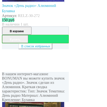
Значок «День радио» Алюминий
Булавка
Артикул:
RELZ-30-272
150
руб
В наличии 1 шт.
В корзине
Купить
В список избранных
В нашем интернет-магазине
BONUMAN вы можете купить значок
«День радио». Значок сделан из
Алюминия. Краткая сводка
характеристик: Тип: Значок Тематика:
День радио Материал: Алюминий
Крепление: Булавка