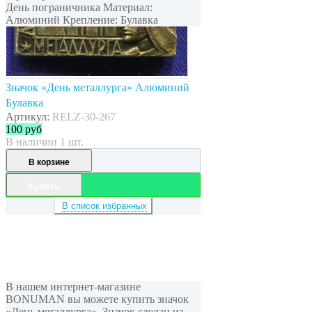
День пограничника Материал:
Алюминий Крепление: Булавка
Значок «День металлурга» Алюминий
Булавка
Артикул:
RELZ-30-267
100
руб
В наличии 1 шт.
В корзине
Купить
В список избранных
В нашем интернет-магазине
BONUMAN вы можете купить значок
«День металлурга». Значок сделан из