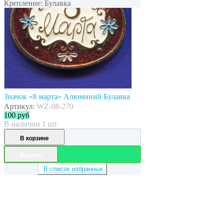
Крепление: Булавка
Значок «8 марта» Алюминий Булавка
Артикул:
WZ-08-270
100
руб
В наличии 1 шт.
В корзине
Купить
В список избранных