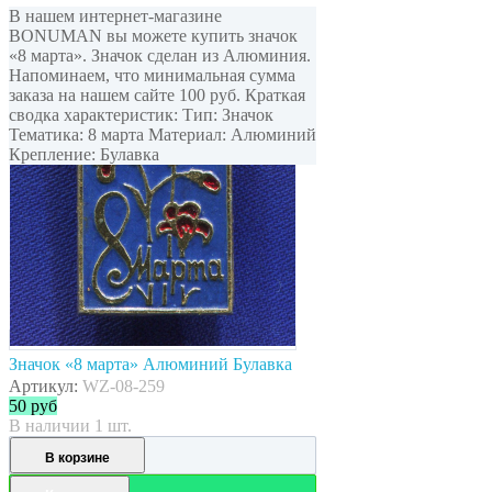
В нашем интернет-магазине
BONUMAN вы можете купить значок
«8 марта». Значок сделан из Алюминия.
Напоминаем, что минимальная сумма
заказа на нашем сайте 100 руб. Краткая
сводка характеристик: Тип: Значок
Тематика: 8 марта Материал: Алюминий
Крепление: Булавка
Значок «8 марта» Алюминий Булавка
Артикул:
WZ-08-259
50
руб
В наличии 1 шт.
В корзине