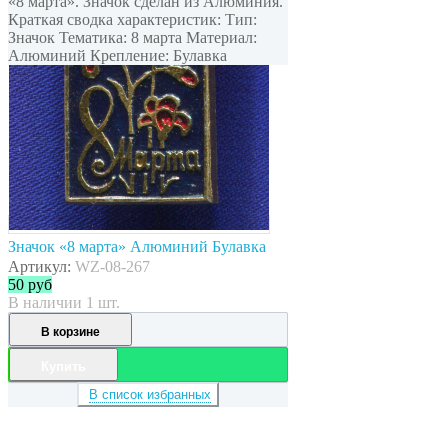
«8 марта». Значок сделан из Алюминия.
Краткая сводка характеристик: Тип:
Значок Тематика: 8 марта Материал:
Алюминий Крепление: Булавка
Значок «8 марта» Алюминий Булавка
Артикул:
WZ-08-267
50
руб
В наличии 1 шт.
В корзине
Купить
В список избранных