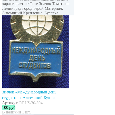
характеристик: Тип: Значок Тематика:
Ленинград город-герой Материал:
Алюминий Крепление: Булавка
Значок «Международный день
студентов» Алюминий Булавка
Артикул:
RELZ-30-304
100
руб
В наличии 1 шт.