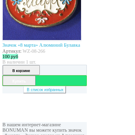
Значок «8 марта» Алюминий Булавка
Артикул:
WZ-08-266
100
руб
В наличии 1 шт.
В корзине
Купить
В список избранных
В нашем интернет-магазине
BONUMAN вы можете купить значок