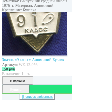
Тематика: Выпускник средней школы
1976 г. Материал: Алюминий
Крепление: Булавка
Значок «9 класс» Алюминий Булавк
Артикул:
WZ-12-956
150
руб
В наличии 1 шт.
В корзине
Купить
В список избранных