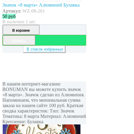
Значок «8 марта» Алюминий Булавка
Артикул:
WZ-08-261
50
руб
В наличии 1 шт.
В корзине
Купить
В список избранных
В нашем интернет-магазине
BONUMAN вы можете купить значок
«8 марта». Значок сделан из Алюминия.
Напоминаем, что минимальная сумма
заказа на нашем сайте 100 руб. Краткая
сводка характеристик: Тип: Значок
Тематика: 8 марта Материал: Алюминий
Крепление: Булавка