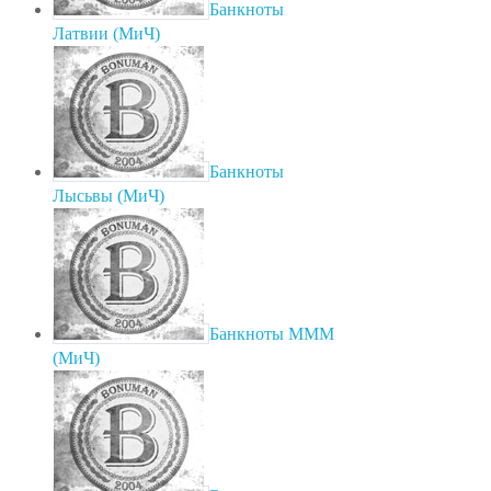
Банкноты
Латвии (МиЧ)
Банкноты
Лысьвы (МиЧ)
Банкноты МММ
(МиЧ)