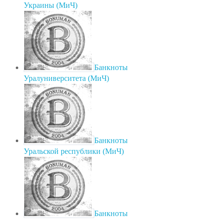
Украины (МиЧ)
Банкноты
Уралуниверситета (МиЧ)
Банкноты
Уральской республики (МиЧ)
Банкноты