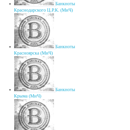
Банкноты
Краснодарского Ц.Р.К. (МиЧ)
Банкноты
Красноярска (МиЧ)
Банкноты
Крыма (МиЧ)