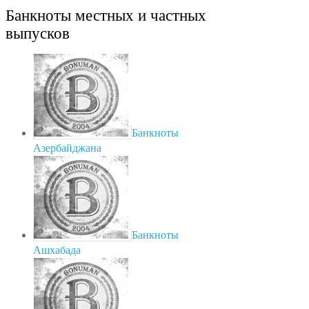
Банкноты местных и частных
выпусков
Банкноты
Азербайджана
Банкноты
Ашхабада