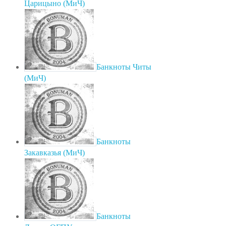
Царицыно (МиЧ)
Банкноты Читы
(МиЧ)
Банкноты
Закавказья (МиЧ)
Банкноты