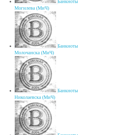
Банкноты
Могилева (МиЧ)
Банкноты
Молочанска (МиЧ)
Банкноты
Николаевска (МиЧ)