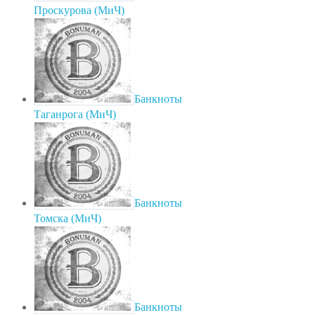
Проскурова (МиЧ)
Банкноты
Таганрога (МиЧ)
Банкноты
Томска (МиЧ)
Банкноты