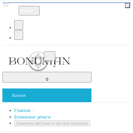
Меню
0
Каталог
Главная
/
Бумажные деньги
/
Банкноты местных и частных выпусков