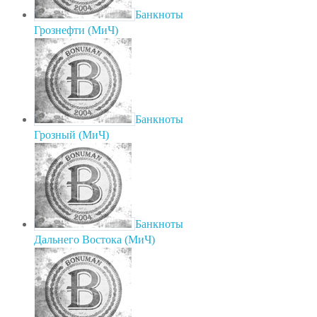
Банкноты
Грознефти (МиЧ)
Банкноты
Грозный (МиЧ)
Банкноты
Дальнего Востока (МиЧ)