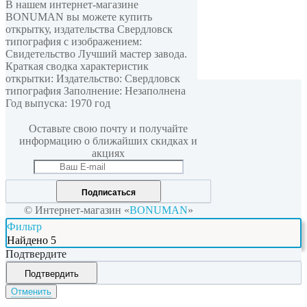
В нашем интернет-магазине
BONUMAN вы можете купить
открытку, издательства Свердловск
типография с изображением:
Свидетельство Лучший мастер завода.
Краткая сводка характеристик
открытки: Издательство: Свердловск
типография Заполнение: Незаполнена
Мы в соцсетях
Год выпуска: 1970 год
Оставьте свою почту и получайте
информацию о ближайших скидках и
акциях
Подписаться
© Интернет-магазин «
BONUMAN
»
Фильтр
Найдено
5
Подтвердите
Подтвердить
Отменить