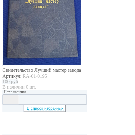
Свидетельство Лучший мастер завода
Артикул:
RA-01-0195
100
руб
В наличии 0 шт.
Нет в наличии
В список избранных