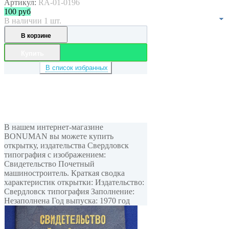
Артикул:
RA-01-0196
100
руб
В наличии 1 шт.
В корзине
Купить
В список избранных
В нашем интернет-магазине
BONUMAN вы можете купить
открытку, издательства Свердловск
типография с изображением:
Свидетельство Почетный
машиностроитель. Краткая сводка
характеристик открытки: Издательство:
Свердловск типография Заполнение:
Незаполнена Год выпуска: 1970 год