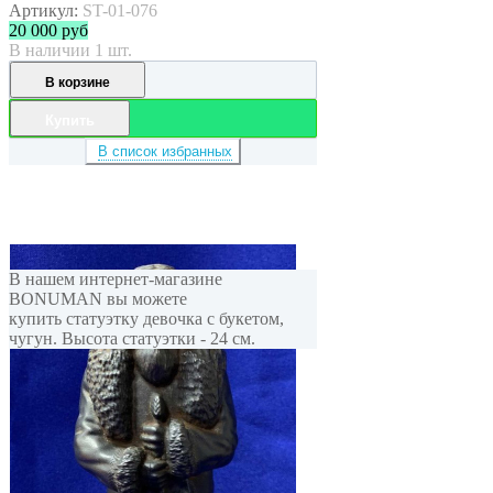
Артикул:
ST-01-076
20 000
руб
В наличии 1 шт.
В корзине
Купить
В список избранных
В нашем интернет-магазине
BONUMAN вы можете
купить статуэтку девочка с букетом,
чугун. Высота статуэтки - 24 см.