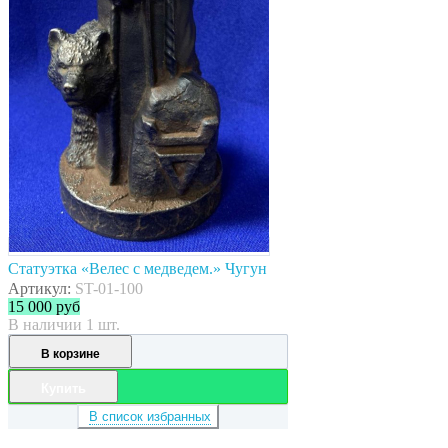
Статуэтка «Велес с медведем.» Чугун
Артикул:
ST-01-100
15 000
руб
В наличии 1 шт.
В корзине
Купить
В список избранных