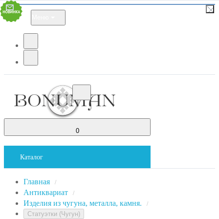
Меню
0
Каталог
Главная
/
Антиквариат
/
Изделия из чугуна, металла, камня.
/
Статуэтки (Чугун)