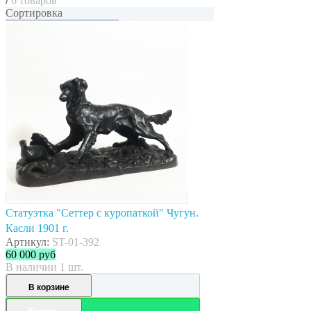
/
6 товаров
Сортировка
Статуэтка "Сеттер с куропаткой" Чугун.
Касли 1901 г.
Артикул:
ST-01-392
60 000
руб
В наличии 1 шт.
В корзине