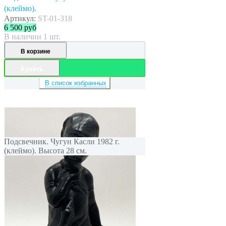
(клеймо).
Артикул:
ST-01-318
6 500
руб
В наличии 1 шт.
В корзине
Купить
В список избранных
Подсвечник. Чугун Касли 1982 г.
(клеймо). Высота 28 см.