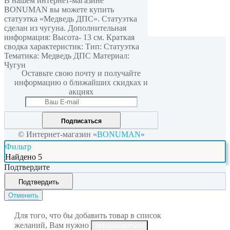
В нашем интернет-магазине
BONUMAN вы можете купить
статуэтка «Медведь ДПС». Статуэтка
сделан из чугуна. Дополнительная
информация: Высота- 13 см. Краткая
сводка характеристик: Тип: Статуэтка
Мы в соцсетях
Тематика: Медведь ДПС Материал:
Чугун
Оставьте свою почту и получайте
информацию о ближайших скидках и
акциях
Подписаться
© Интернет-магазин «
BONUMAN
»
Фильтр
Найдено
5
Подтвердите
Подтвердить
Отменить
Для того, что бы добавить товар в список
желаний, Вам нужно
авторизоваться