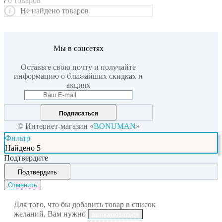
/
0 товаров
Не найдено товаров
Мы в соцсетях
Оставьте свою почту и получайте
информацию о ближайших скидках и
акциях
Подписаться
© Интернет-магазин «
BONUMAN
»
Фильтр
Найдено
5
Подтвердите
Подтвердить
Отменить
Для того, что бы добавить товар в список
желаний, Вам нужно
авторизоваться