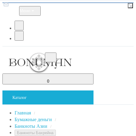
Меню
0
Каталог
Главная
/
Бумажные деньги
/
Банкноты Азии
/
Банкноты Бахрейна