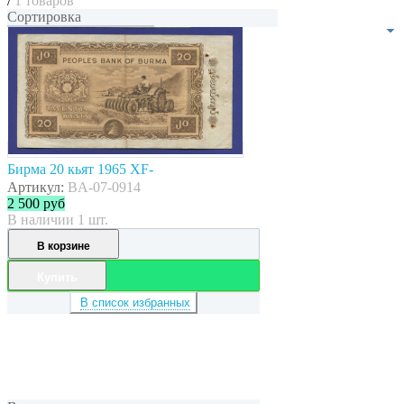
/
1 товаров
Сортировка
Бирма 20 кьят 1965 XF-
Артикул:
BA-07-0914
2 500
руб
В наличии 1 шт.
В корзине
Купить
В список избранных