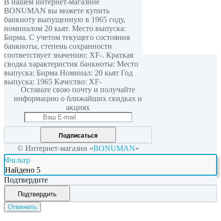
В нашем интернет-магазине
BONUMAN вы можете купить
банкноту выпущенную в 1965 году,
номиналом 20 кьят. Место выпуска:
Бирма. С учетом текущего состояния
банкноты, степень сохранности
соответствует значению: XF-. Краткая
сводка характеристик банкноты: Место
Мы в соцсетях
выпуска: Бирма Номинал: 20 кьят Год
выпуска: 1965 Качество: XF-
Оставьте свою почту и получайте
информацию о ближайших скидках и
акциях
Подписаться
© Интернет-магазин «
BONUMAN
»
Фильтр
Найдено
5
Подтвердите
Подтвердить
Отменить