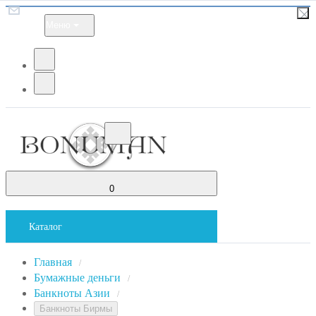
Меню
0
Каталог
Главная
/
Бумажные деньги
/
Банкноты Азии
/
Банкноты Бирмы