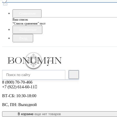
Сравнение
Ваш список
“Список сравнения” пуст
Избранные
Вход
8 (800) 70-70-466
+7 (922) 614-60-11
ВТ-СБ: 10:30-18:00
ВС, ПН: Выходной
В корзине
еще нет товаров