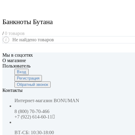
Банкноты Бутана
/
0 товаров
Не найдено товаров
Мы в соцсетях
О магазине
Пользователь
Вход
Регистрация
Обратный звонок
Контакты
Интернет-магазин
BONUMAN
8 (800) 70-70-466
+7 (922) 614-60-11
ВТ-СБ: 10:30-18:00