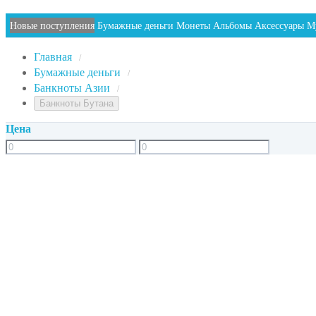
Новые поступления
Бумажные деньги
Монеты
Альбомы
Аксессуары
М
Главная
/
Бумажные деньги
/
Банкноты Азии
/
Банкноты Бутана
Цена