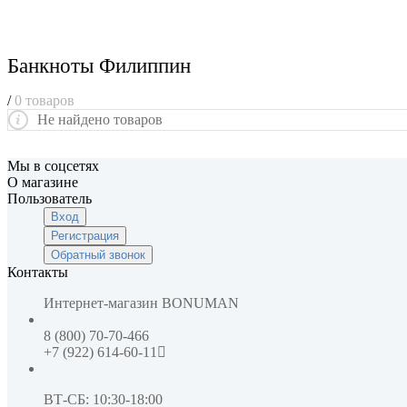
Банкноты Филиппин
/
0 товаров
Не найдено товаров
Мы в соцсетях
О магазине
Пользователь
Вход
Регистрация
Обратный звонок
Контакты
Интернет-магазин
BONUMAN
8 (800) 70-70-466
+7 (922) 614-60-11
ВТ-СБ: 10:30-18:00