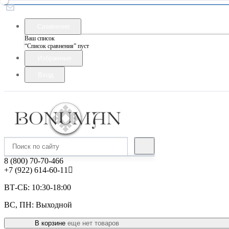
Сравнение
Ваш список
“Список сравнения” пуст
Избранные
Вход
8 (800) 70-70-466
+7 (922) 614-60-11
ВТ-СБ: 10:30-18:00
ВС, ПН: Выходной
В корзине
еще нет товаров