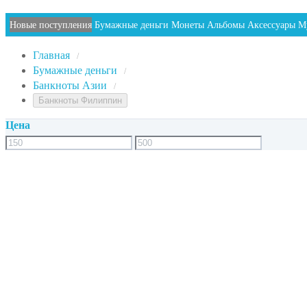
Новые поступления
Бумажные деньги
Монеты
Альбомы
Аксессуары
М
Главная
/
Бумажные деньги
/
Банкноты Азии
/
Банкноты Филиппин
Цена