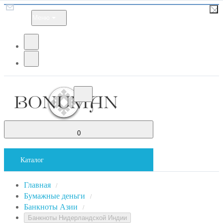
Меню
0
Каталог
Главная
/
Бумажные деньги
/
Банкноты Азии
/
Банкноты Нидерландской Индии