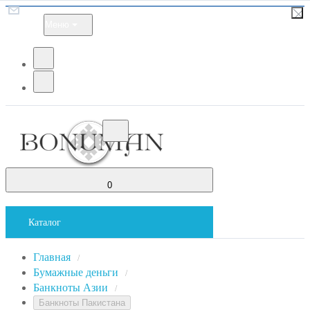
Меню
0
Каталог
Главная
/
Бумажные деньги
/
Банкноты Азии
/
Банкноты Пакистана