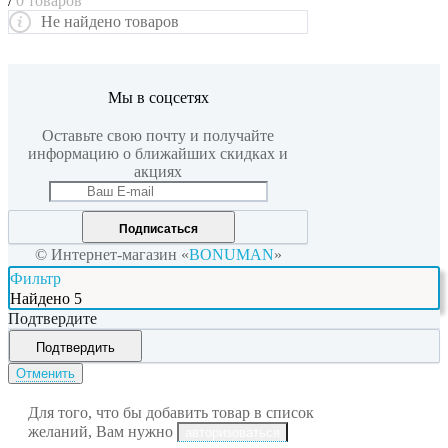
/
0 товаров
Не найдено товаров
Мы в соцсетях
Оставьте свою почту и получайте
информацию о ближайших скидках и
акциях
Подписаться
© Интернет-магазин «
BONUMAN
»
Фильтр
Найдено
5
Подтвердите
Подтвердить
Отменить
Для того, что бы добавить товар в список
желаний, Вам нужно
авторизоваться