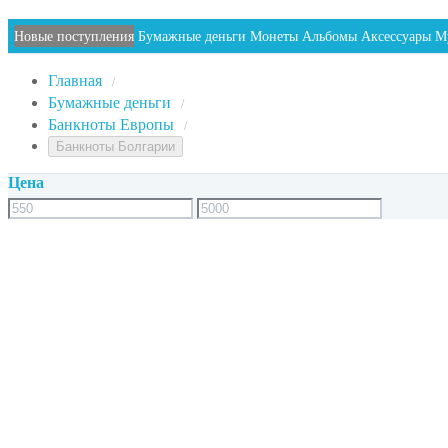
Новые поступления
Бумажные деньги
Монеты
Альбомы
Аксессуары
М
Главная
/
Бумажные деньги
/
Банкноты Европы
/
Банкноты Болгарии
Цена