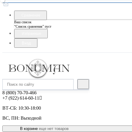
Сравнение
Ваш список
“Список сравнения” пуст
Избранные
Вход
8 (800) 70-70-466
+7 (922) 614-60-11
ВТ-СБ: 10:30-18:00
ВС, ПН: Выходной
В корзине
еще нет товаров