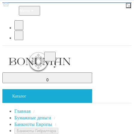
Меню
0
Каталог
Главная
/
Бумажные деньги
/
Банкноты Европы
/
Банкноты Гибралтара