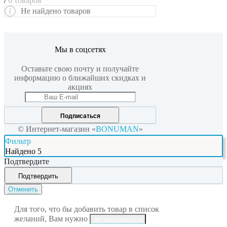
/
0 товаров
Не найдено товаров
Мы в соцсетях
Оставьте свою почту и получайте
информацию о ближайших скидках и
акциях
Подписаться
© Интернет-магазин «
BONUMAN
»
Фильтр
Найдено
5
Подтвердите
Подтвердить
Отменить
Для того, что бы добавить товар в список
желаний, Вам нужно
авторизоваться