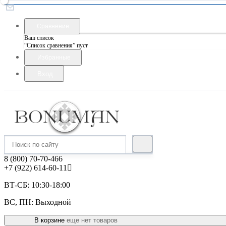
Сравнение
Ваш список
“Список сравнения” пуст
Избранные
Вход
8 (800) 70-70-466
+7 (922) 614-60-11
ВТ-СБ: 10:30-18:00
ВС, ПН: Выходной
В корзине
еще нет товаров