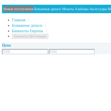
Новые поступления
Бумажные деньги
Монеты
Альбомы
Аксессуары
М
Главная
/
Бумажные деньги
/
Банкноты Европы
/
Банкноты Шотландии
Цена