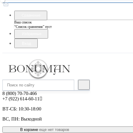
Сравнение
Ваш список
“Список сравнения” пуст
Избранные
Вход
8 (800) 70-70-466
+7 (922) 614-60-11
ВТ-СБ: 10:30-18:00
ВС, ПН: Выходной
В корзине
еще нет товаров