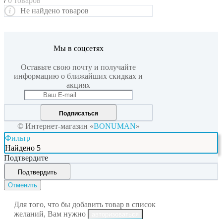
/
0 товаров
Не найдено товаров
Мы в соцсетях
Оставьте свою почту и получайте
информацию о ближайших скидках и
акциях
Подписаться
© Интернет-магазин «
BONUMAN
»
Фильтр
Найдено
5
Подтвердите
Подтвердить
Отменить
Для того, что бы добавить товар в список
желаний, Вам нужно
авторизоваться