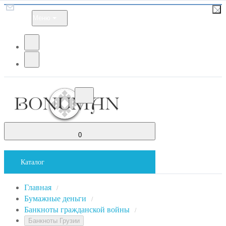
Меню
0
Каталог
Главная
/
Бумажные деньги
/
Банкноты гражданской войны
/
Банкноты Грузии