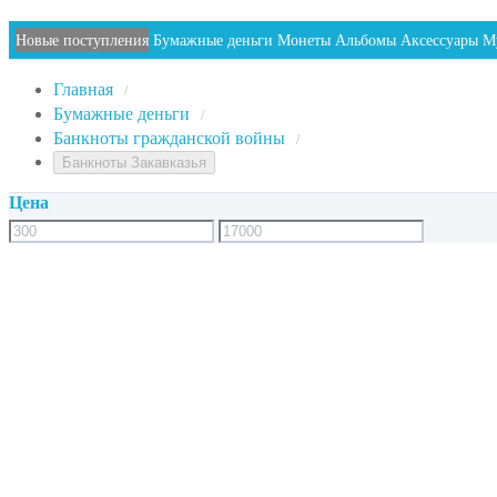
Новые поступления
Бумажные деньги
Монеты
Альбомы
Аксессуары
М
Главная
/
Бумажные деньги
/
Банкноты гражданской войны
/
Банкноты Закавказья
Цена