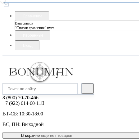
Сравнение
Ваш список
“Список сравнения” пуст
Избранные
Вход
8 (800) 70-70-466
+7 (922) 614-60-11
ВТ-СБ: 10:30-18:00
ВС, ПН: Выходной
В корзине
еще нет товаров