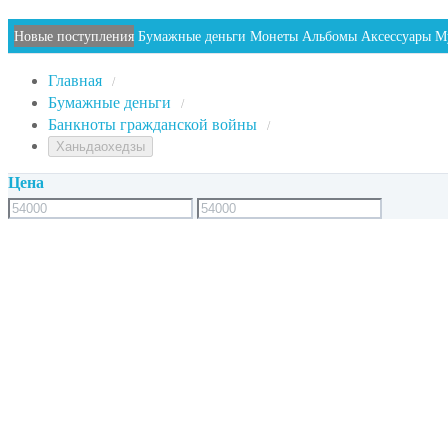
Новые поступления
Бумажные деньги
Монеты
Альбомы
Аксессуары
М
Главная
/
Бумажные деньги
/
Банкноты гражданской войны
/
Ханьдаохедзы
Цена