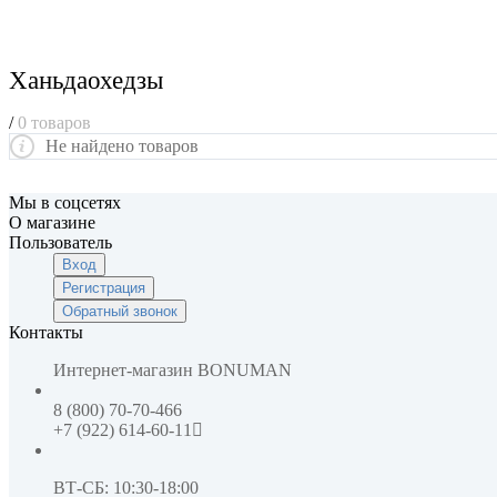
Ханьдаохедзы
/
0 товаров
Не найдено товаров
Мы в соцсетях
О магазине
Пользователь
Вход
Регистрация
Обратный звонок
Контакты
Интернет-магазин
BONUMAN
8 (800) 70-70-466
+7 (922) 614-60-11
ВТ-СБ: 10:30-18:00