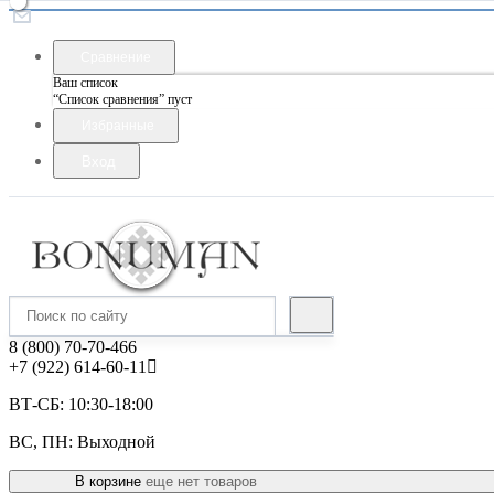
Сравнение
Ваш список
“Список сравнения” пуст
Избранные
Вход
8 (800) 70-70-466
+7 (922) 614-60-11
ВТ-СБ: 10:30-18:00
ВС, ПН: Выходной
В корзине
еще нет товаров