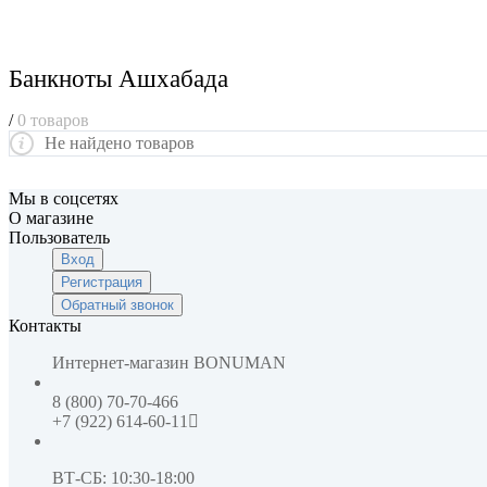
Банкноты Ашхабада
/
0 товаров
Не найдено товаров
Мы в соцсетях
О магазине
Пользователь
Вход
Регистрация
Обратный звонок
Контакты
Интернет-магазин
BONUMAN
8 (800) 70-70-466
+7 (922) 614-60-11
ВТ-СБ: 10:30-18:00