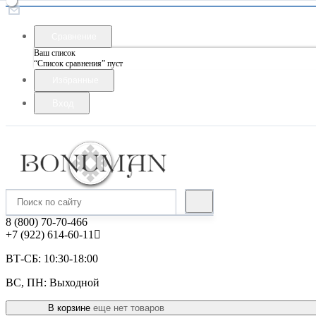
Сравнение
Ваш список
“Список сравнения” пуст
Избранные
Вход
8 (800) 70-70-466
+7 (922) 614-60-11
ВТ-СБ: 10:30-18:00
ВС, ПН: Выходной
В корзине
еще нет товаров