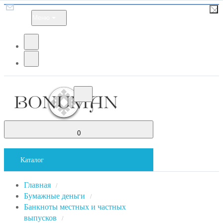
Меню
0
Каталог
Главная
/
Бумажные деньги
/
Банкноты местных и частных
выпусков
/