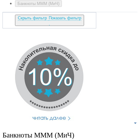
Банкноты МММ (МиЧ)
Скрыть фильтр
Показать фильтр
Банкноты МММ (МиЧ)