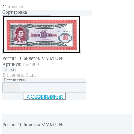
/
1 товаров
Сортировка
Россия 10 билетов МММ UNC
Артикул:
BA40001
50
руб
В наличии 0 шт.
Нет в наличии
В список избранных
Мы в соцсетях
Россия 10 билетов МММ UNC