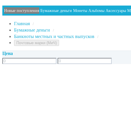
Новые поступления
Бумажные деньги
Монеты
Альбомы
Аксессуары
М
Главная
/
Бумажные деньги
/
Банкноты местных и частных выпусков
/
Почтовые марки (МиЧ)
Цена