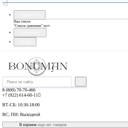
Сравнение
Ваш список
“Список сравнения” пуст
Избранные
Вход
8 (800) 70-70-466
+7 (922) 614-60-11
ВТ-СБ: 10:30-18:00
ВС, ПН: Выходной
В корзине
еще нет товаров