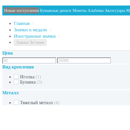
Новые поступления
Бумажные деньги
Монеты
Альбомы
Аксессуары
М
Главная
/
Значки и медали
/
Иностранные значки
/
Значки Эстония
Цена
Вид крепления
Иголка
(1)
Булавка
(3)
Металл
Тяжелый металл
(4)