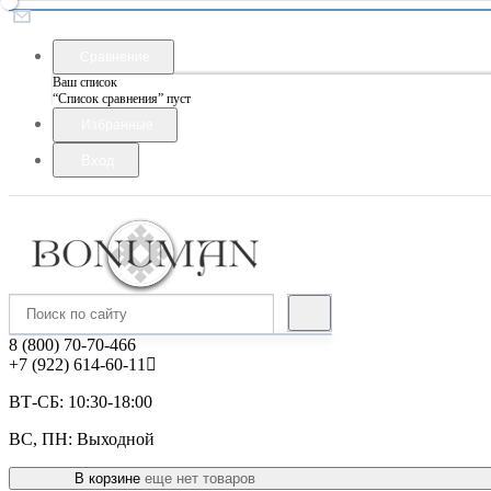
Сравнение
Ваш список
“Список сравнения” пуст
Избранные
Вход
8 (800) 70-70-466
+7 (922) 614-60-11
ВТ-СБ: 10:30-18:00
ВС, ПН: Выходной
В корзине
еще нет товаров