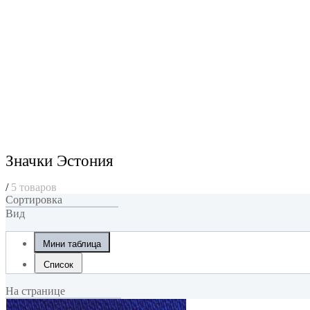
Значки Эстония
/
5 товаров
Сортировка
Вид
Мини таблица
Список
На странице