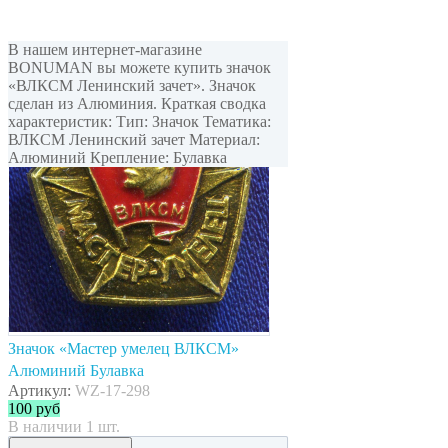
В нашем интернет-магазине
BONUMAN вы можете купить значок
«ВЛКСМ Ленинский зачет». Значок
сделан из Алюминия. Краткая сводка
характеристик: Тип: Значок Тематика:
ВЛКСМ Ленинский зачет Материал:
Алюминий Крепление: Булавка
Значок «Мастер умелец ВЛКСМ»
Алюминий Булавка
Артикул:
WZ-17-298
100
руб
В наличии 1 шт.