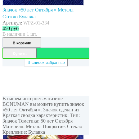
Значок «50 лет Октября » Металл
Стекло Булавка
Артикул:
WPZ-01-334
450
руб
В наличии 1 шт.
В корзине
Купить
В список избранных
В нашем интернет-магазине
BONUMAN вы можете купить значок
«50 лет Октября ». Значок сделан из .
Краткая сводка характеристик: Тип:
Значок Тематика: 50 лет Октября
Материал: Металл Покрытие: Стекло
Крепление: Булавка