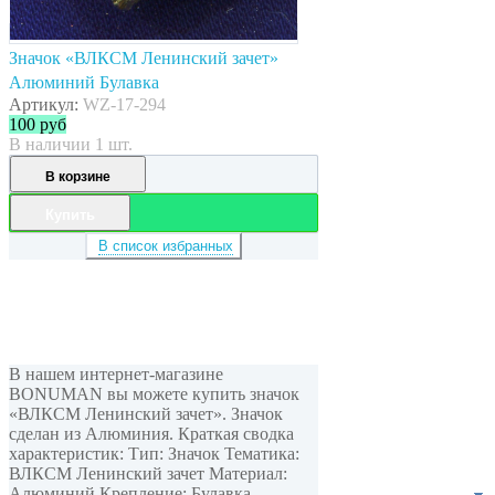
Значок «ВЛКСМ Ленинский зачет»
Алюминий Булавка
Артикул:
WZ-17-294
100
руб
В наличии 1 шт.
В корзине
Купить
В список избранных
В нашем интернет-магазине
BONUMAN вы можете купить значок
«ВЛКСМ Ленинский зачет». Значок
сделан из Алюминия. Краткая сводка
характеристик: Тип: Значок Тематика:
ВЛКСМ Ленинский зачет Материал:
Алюминий Крепление: Булавка