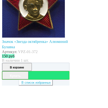
Значок «Звезда октябренка» Алюминий
Булавка
Артикул:
VPZ-01-372
150
руб
В наличии 1 шт.
В корзине
Купить
В список избранных