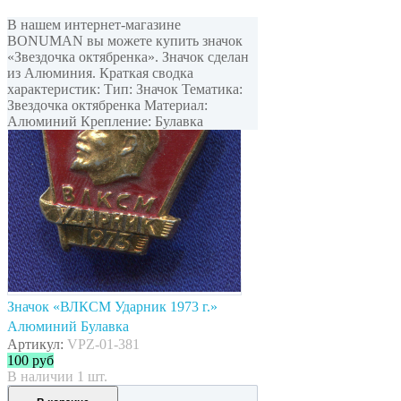
В нашем интернет-магазине
BONUMAN вы можете купить значок
«Звездочка октябренка». Значок сделан
из Алюминия. Краткая сводка
характеристик: Тип: Значок Тематика:
Звездочка октябренка Материал:
Алюминий Крепление: Булавка
Значок «ВЛКСМ Ударник 1973 г.»
Алюминий Булавка
Артикул:
VPZ-01-381
100
руб
В наличии 1 шт.