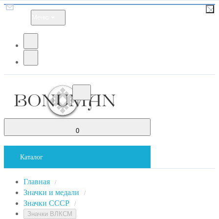
Меню
0
Каталог
Главная
/
Значки и медали
/
Значки СССР
/
Значки ВЛКСМ