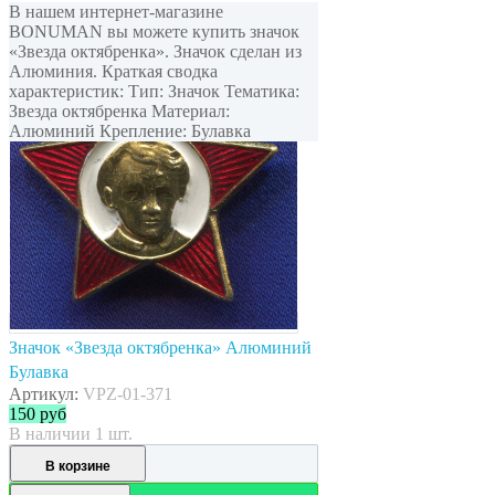
В нашем интернет-магазине
BONUMAN вы можете купить значок
«Звезда октябренка». Значок сделан из
Алюминия. Краткая сводка
характеристик: Тип: Значок Тематика:
Звезда октябренка Материал:
Алюминий Крепление: Булавка
Значок «Звезда октябренка» Алюминий
Булавка
Артикул:
VPZ-01-371
150
руб
В наличии 1 шт.
В корзине