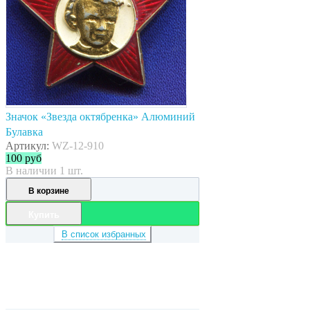
Значок «Звезда октябренка» Алюминий
Булавка
Артикул:
WZ-12-910
100
руб
В наличии 1 шт.
В корзине
Купить
В список избранных