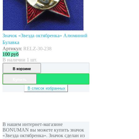
Значок «Звезда октябренка» Алюминий
Булавка
Артикул:
RELZ-30-238
100
руб
В наличии 1 шт.
В корзине
Купить
В список избранных
В нашем интернет-магазине
BONUMAN вы можете купить значок
«Звезда октябренка». Значок сделан из