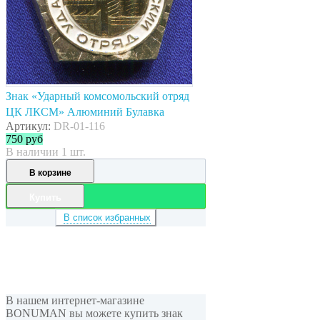
Знак «Ударный комсомольский отряд
ЦК ЛКСМ» Алюминий Булавка
Артикул:
DR-01-116
750
руб
В наличии 1 шт.
В корзине
Купить
В список избранных
В нашем интернет-магазине
BONUMAN вы можете купить знак