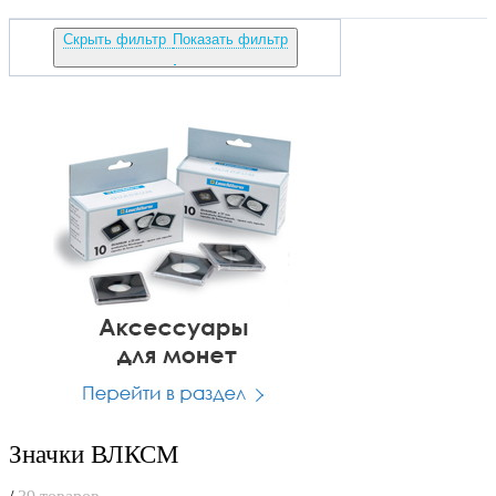
Скрыть фильтр
Показать фильтр
Значки ВЛКСМ