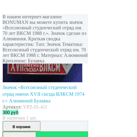
В нашем интернет-магазине
BONUMAN вы можете купить значок
«Всесоюзный студенческий отряд им.
70 лет ВКСМ 1988 г.». Значок сделан из
Алюминия. Краткая сводка
характеристик: Тип: Значок Тематика:
Всесоюзный студенческий отряд им. 70
лет ВКСМ 1988 г. Материал: Алюминий
Крепление: Булавка
Значок «Всесоюзный студенческий
отряд имени XVII съезда ВЛКСМ 1974
г.» Алюминий Булавка
Артикул:
VPZ-01-411
300
руб
В наличии 1 шт.
В корзине