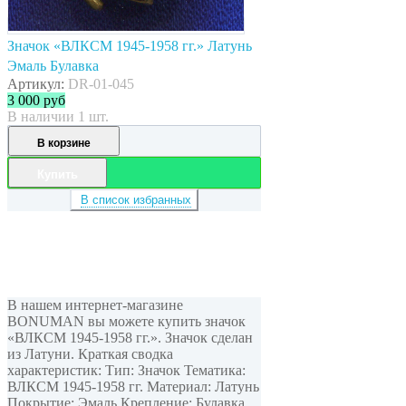
Значок «ВЛКСМ 1945-1958 гг.» Латунь
Эмаль Булавка
Артикул:
DR-01-045
3 000
руб
В наличии 1 шт.
В корзине
Купить
В список избранных
В нашем интернет-магазине
BONUMAN вы можете купить значок
«ВЛКСМ 1945-1958 гг.». Значок сделан
из Латуни. Краткая сводка
характеристик: Тип: Значок Тематика:
ВЛКСМ 1945-1958 гг. Материал: Латунь
Покрытие: Эмаль Крепление: Булавка