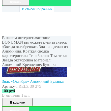
Купить
В список избранных
В нашем интернет-магазине
BONUMAN вы можете купить значок
«Звезда октябренка». Значок сделан из
Алюминия. Краткая сводка
характеристик: Тип: Значок Тематика:
Звезда октябренка Материал:
Алюминий Крепление: Булавка
Знак «Октябрь» Алюминий Булавка
Артикул:
RELZ-30-275
100
руб
В наличии 1 шт.
В корзине