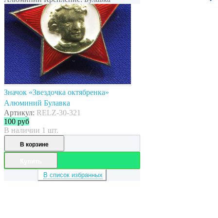
Значок «Звездочка октябренка»
Алюминий Булавка
Артикул:
RELZ-30-321
100
руб
В наличии 1 шт.
В корзине
Купить
В список избранных