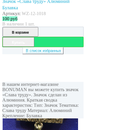
Значок «Слава труду» Алюминий
Булавка
Артикул:
WZ-12-1018
100
руб
В наличии 1 шт.
В корзине
Купить
В список избранных
В нашем интернет-магазине
BONUMAN вы можете купить значок
«Слава труду». Значок сделан из
Алюминия. Краткая сводка
характеристик: Тип: Значок Тематика:
Слава труду Материал: Алюминий
Крепление: Булавка