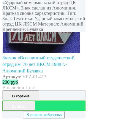
«Ударный комсомольский отряд ЦК
ЛКСМ». Знак сделан из Алюминия.
Краткая сводка характеристик: Тип:
Знак Тематика: Ударный комсомольский
отряд ЦК ЛКСМ Материал: Алюминий
Крепление: Булавка
Значок «Всесоюзный студенческий
отряд им. 70 лет ВКСМ 1988 г.»
Алюминий Булавка
Артикул:
VPZ-01-413
200
руб
В наличии 1 шт.
В корзине
Купить
В список избранных