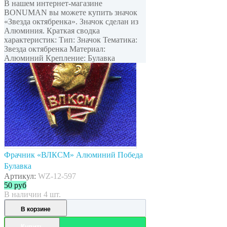
В нашем интернет-магазине
BONUMAN вы можете купить значок
«Звезда октябренка». Значок сделан из
Алюминия. Краткая сводка
характеристик: Тип: Значок Тематика:
Звезда октябренка Материал:
Алюминий Крепление: Булавка
Фрачник «ВЛКСМ» Алюминий Победа
Булавка
Артикул:
WZ-12-597
50
руб
В наличии 4 шт.
В корзине
Купить