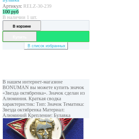
Артикул:
RELZ-30-239
100
руб
В наличии 1 шт.
В корзине
Купить
В список избранных
В нашем интернет-магазине
BONUMAN вы можете купить значок
«Звезда октябренка». Значок сделан из
Алюминия. Краткая сводка
характеристик: Тип: Значок Тематика:
Звезда октябренка Материал:
Алюминий Крепление: Булавка