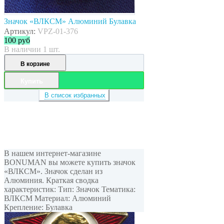
Значок «ВЛКСМ» Алюминий Булавка
Артикул:
VPZ-01-376
100
руб
В наличии 1 шт.
В корзине
Купить
В список избранных
В нашем интернет-магазине
BONUMAN вы можете купить значок
«ВЛКСМ». Значок сделан из
Алюминия. Краткая сводка
характеристик: Тип: Значок Тематика:
ВЛКСМ Материал: Алюминий
Крепление: Булавка