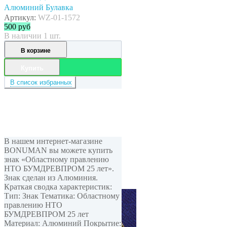
Алюминий Булавка
Артикул:
WZ-01-1572
500
руб
В наличии 1 шт.
В корзине
Купить
В список избранных
В нашем интернет-магазине
BONUMAN вы можете купить
знак «Областному правлению
НТО БУМДРЕВПРОМ 25 лет».
Знак сделан из Алюминия.
Краткая сводка характеристик:
Тип: Знак Тематика: Областному
правлению НТО
БУМДРЕВПРОМ 25 лет
Материал: Алюминий Покрытие: