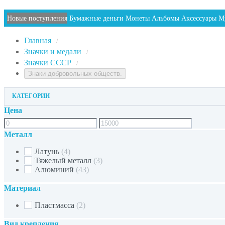
Новые поступления
Бумажные деньги
Монеты
Альбомы
Аксессуары
М
Главная
/
Значки и медали
/
Значки СССР
/
Знаки добровольных обществ.
КАТЕГОРИИ
Цена
Металл
Латунь
(4)
Тяжелый металл
(3)
Алюминий
(43)
Материал
Пластмасса
(2)
Вид крепления