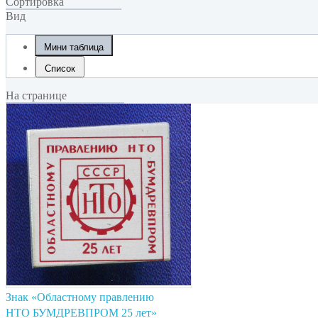
Сортировка
Вид
Мини таблица
Список
На странице
Знак «Областному правлению
НТО БУМДРЕВПРОМ 25 лет»