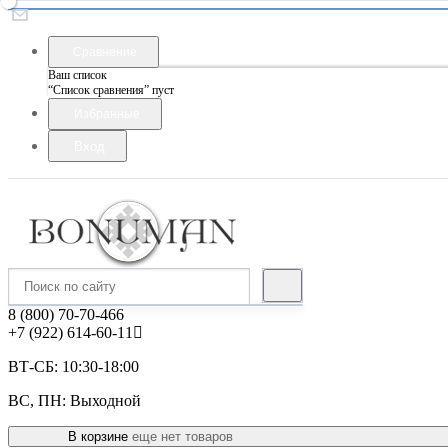
Сравнение
Ваш список
“Список сравнения” пуст
Избранные
Вход
8 (800) 70-70-466
+7 (922) 614-60-11
ВТ-СБ: 10:30-18:00
ВС, ПН: Выходной
В корзине
еще нет товаров