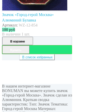
Значок «Город-герой Москва»
Алюминий Булавка
Артикул:
WZ-12-854
100
руб
В наличии 1 шт.
В корзине
Купить
В список избранных
В нашем интернет-магазине
BONUMAN вы можете купить значок
«Город-герой Москва». Значок сделан из
Алюминия. Краткая сводка
характеристик: Тип: Значок Тематика:
Город-герой Москва Материал: