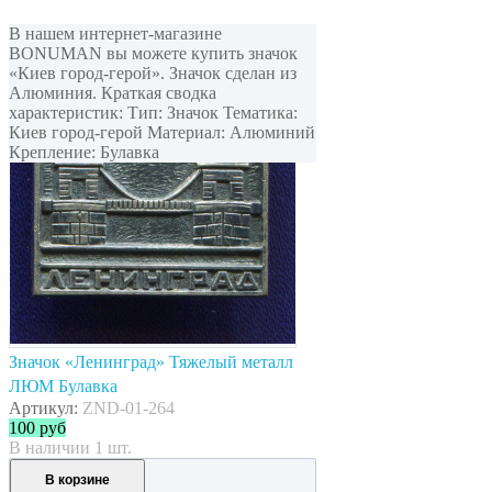
В нашем интернет-магазине
BONUMAN вы можете купить значок
«Киев город-герой». Значок сделан из
Алюминия. Краткая сводка
характеристик: Тип: Значок Тематика:
Киев город-герой Материал: Алюминий
Крепление: Булавка
Значок «Ленинград» Тяжелый металл
ЛЮМ Булавка
Артикул:
ZND-01-264
100
руб
В наличии 1 шт.
В корзине