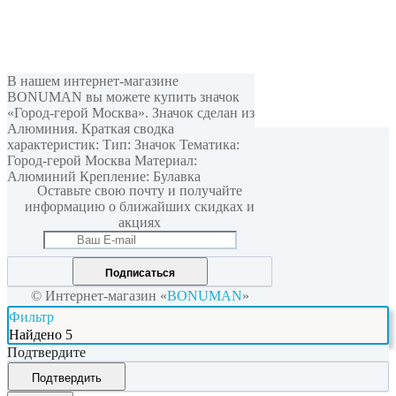
В нашем интернет-магазине
BONUMAN вы можете купить значок
«Город-герой Москва». Значок сделан из
Алюминия. Краткая сводка
характеристик: Тип: Значок Тематика:
Мы в соцсетях
Город-герой Москва Материал:
Алюминий Крепление: Булавка
Оставьте свою почту и получайте
информацию о ближайших скидках и
акциях
Подписаться
© Интернет-магазин «
BONUMAN
»
Фильтр
Найдено
5
Подтвердите
Подтвердить