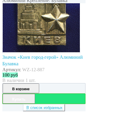
Алюминий Крепление: Булавка
Значок «Киев город-герой» Алюминий
Булавка
Артикул:
WZ-12-887
100
руб
В наличии 1 шт.
В корзине
Купить
В список избранных