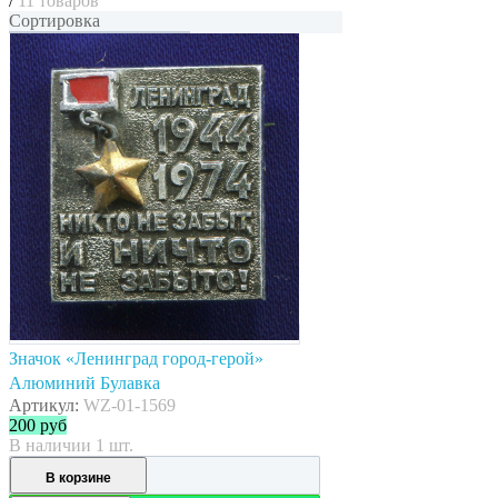
/
11 товаров
Сортировка
Значок «Ленинград город-герой»
Алюминий Булавка
Артикул:
WZ-01-1569
200
руб
В наличии 1 шт.
В корзине