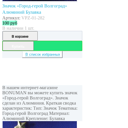
Значок «Город-герой Волгоград»
Алюминий Булавка
Артикул:
VPZ-01-282
100
руб
В наличии 1 шт.
В корзине
Купить
В список избранных
В нашем интернет-магазине
BONUMAN вы можете купить значок
«Город-герой Волгоград». Значок
сделан из Алюминия. Краткая сводка
характеристик: Тип: Значок Тематика:
Город-герой Волгоград Материал:
Алюминий Крепление: Булавка