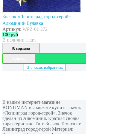
Значок «Ленинград город-герой»
Алюминий Булавка
Артикул:
WPZ-01-272
100
руб
В наличии 1 шт.
В корзине
Купить
В список избранных
В нашем интернет-магазине
BONUMAN вы можете купить значок
«Ленинград город-герой». Значок
сделан из Алюминия. Краткая сводка
характеристик: Тип: Значок Тематика:
Ленинград город-герой Материал: