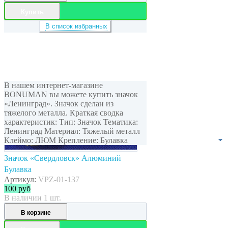
Купить
В список избранных
В нашем интернет-магазине
BONUMAN вы можете купить значок
«Ленинград». Значок сделан из
тяжелого металла. Краткая сводка
характеристик: Тип: Значок Тематика:
Ленинград Материал: Тяжелый металл
Клеймо: ЛЮМ Крепление: Булавка
Значок «Свердловск» Алюминий
Булавка
Артикул:
VPZ-01-137
100
руб
В наличии 1 шт.
В корзине