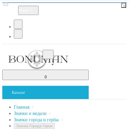
Меню
0
Каталог
Главная
/
Значки и медали
/
Значки города и гербы
/
Значки Города Герои