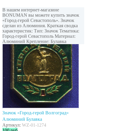
В нашем интернет-магазине
BONUMAN вы можете купить значок
«Город-герой Севастополь». Значок
сделан из Алюминия. Краткая сводка
характеристик: Тип: Значок Тематика:
Город-герой Севастополь Материал:
Алюминий Крепление: Булавка
Значок «Город-герой Волгоград»
Алюминий Булавка
Артикул:
WZ-01-1274
100
руб