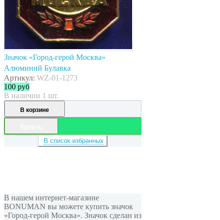
Значок «Город-герой Москва»
Алюминий Булавка
Артикул:
WZ-01-1273
100
руб
В наличии 1 шт.
В корзине
Купить
В список избранных
В нашем интернет-магазине
BONUMAN вы можете купить значок
«Город-герой Москва». Значок сделан из