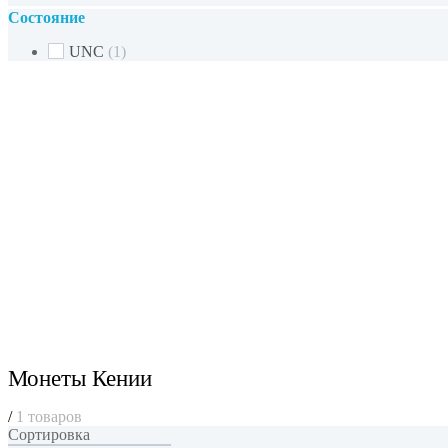
Состояние
UNC
(1)
Монеты Кении
/
1 товаров
Сортировка