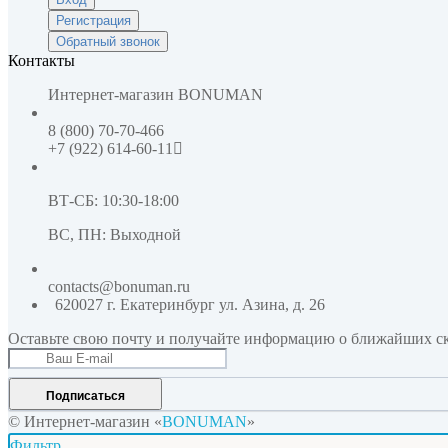
Регистрация
Обратный звонок
Контакты
Интернет-магазин
BONUMAN
8 (800) 70-70-466
+7 (922) 614-60-11
ВТ-СБ: 10:30-18:00
ВС, ПН: Выходной
contacts@bonuman.ru
620027 г. Екатеринбург
ул. Азина, д. 26
Оставьте свою почту и получайте информацию о ближайших ск
Подписаться
© Интернет-магазин «
BONUMAN
»
Фильтр