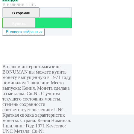
В наличии 1 шт.
В корзине
Купить
В список избранных
В нашем интернет-магазине
BONUMAN вы можете купить
монету выпущенную в 1971 году,
номиналом 1 шиллинг. Место
выпуска: Кения. Монета сделана
из металла: Cu-Ni. С учетом
текущего состояния монеты,
степень сохранности
соответствует значению: UNC.
Краткая сводка характеристик
Мы в соцсетях
монеты: Страна: Кения Номинал:
О магазине
1 шиллинг Год: 1971 Качество:
Пользователь
UNC Металл: Cu-Ni
Вход