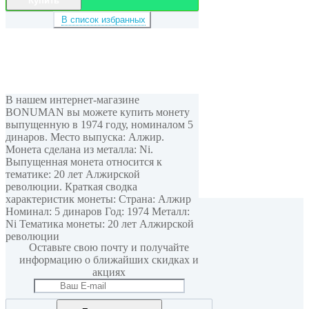
Купить
В список избранных
В нашем интернет-магазине
BONUMAN вы можете купить монету
выпущенную в 1974 году, номиналом 5
динаров. Место выпуска: Алжир.
Монета сделана из металла: Ni.
Выпущенная монета относится к
тематике: 20 лет Алжирской
революции. Краткая сводка
характеристик монеты: Страна: Алжир
Номинал: 5 динаров Год: 1974 Металл:
Мы в соцсетях
Ni Тематика монеты: 20 лет Алжирской
революции
Оставьте свою почту и получайте
информацию о ближайших скидках и
акциях