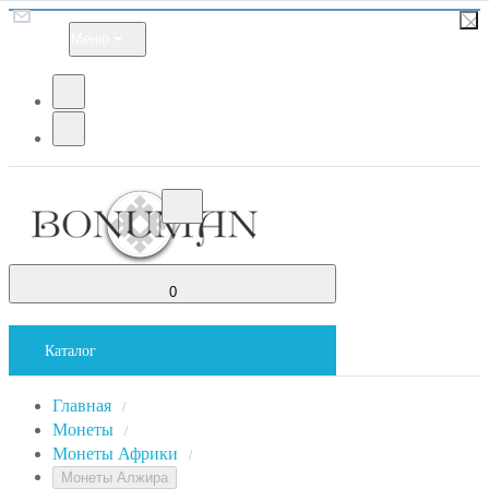
Меню
0
Каталог
Главная
/
Монеты
/
Монеты Африки
/
Монеты Алжира