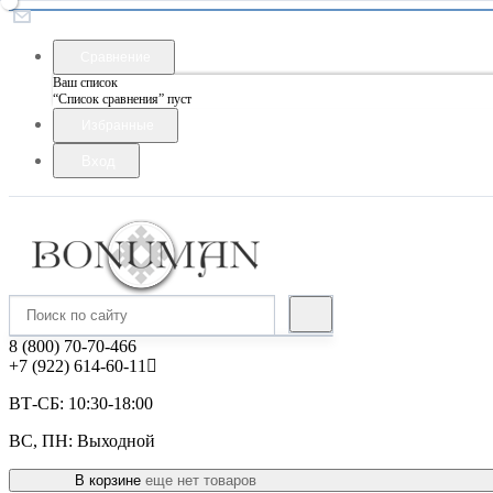
Сравнение
Ваш список
“Список сравнения” пуст
Избранные
Вход
8 (800) 70-70-466
+7 (922) 614-60-11
ВТ-СБ: 10:30-18:00
ВС, ПН: Выходной
В корзине
еще нет товаров