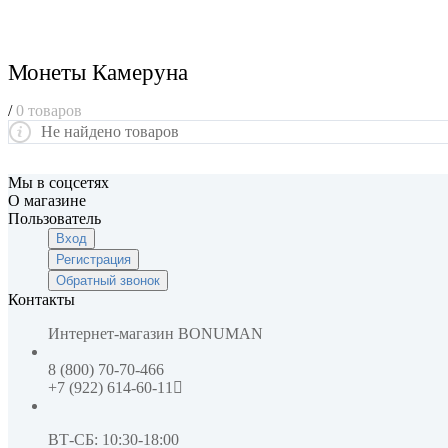
Монеты Камеруна
/
0 товаров
Не найдено товаров
Мы в соцсетях
О магазине
Пользователь
Вход
Регистрация
Обратный звонок
Контакты
Интернет-магазин
BONUMAN
8 (800) 70-70-466
+7 (922) 614-60-11
ВТ-СБ: 10:30-18:00