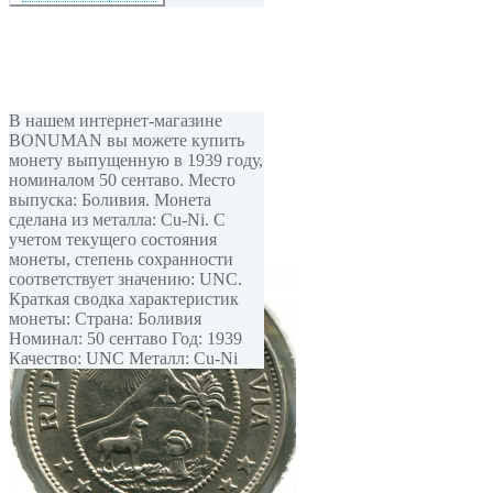
В нашем интернет-магазине
BONUMAN вы можете купить
монету выпущенную в 1939 году,
номиналом 50 сентаво. Место
выпуска: Боливия. Монета
сделана из металла: Cu-Ni. С
учетом текущего состояния
монеты, степень сохранности
соответствует значению: UNC.
Краткая сводка характеристик
монеты: Страна: Боливия
Номинал: 50 сентаво Год: 1939
Качество: UNC Металл: Cu-Ni