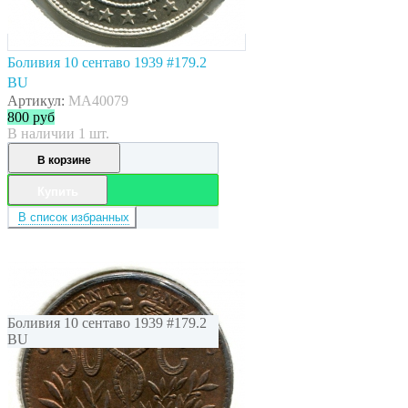
Боливия 10 сентаво 1939 #179.2
BU
Артикул:
MA40079
800
руб
В наличии 1 шт.
В корзине
Купить
В список избранных
Боливия 10 сентаво 1939 #179.2
BU