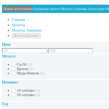
Новые поступления
Бумажные деньги
Монеты
Альбомы
Аксессуары
М
Главная
/
Монеты
/
Монеты Америки
/
Монеты Боливии
Цена
Металл
Cu-Ni
(1)
Бронза
(1)
Медь-Никель
(1)
Номинал
10 сентаво
(1)
50 сентаво
(2)
Год