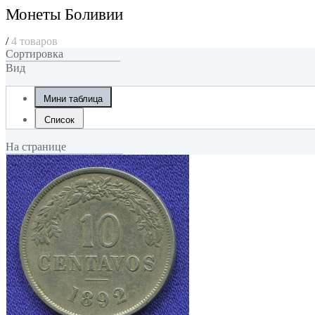
Монеты Боливии
/
4 товаров
Сортировка
Вид
Мини таблица
Список
На странице