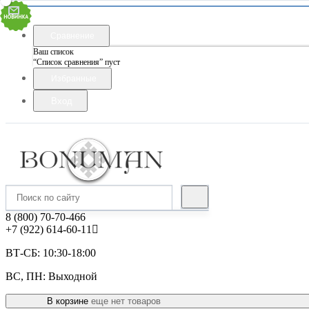
Сравнение
Ваш список
“Список сравнения” пуст
Избранные
Вход
8 (800) 70-70-466
+7 (922) 614-60-11
ВТ-СБ: 10:30-18:00
ВС, ПН: Выходной
В корзине
еще нет товаров