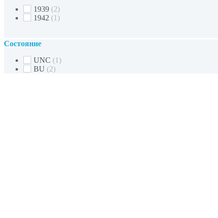
1939
(2)
1942
(1)
Состояние
UNC
(1)
BU
(2)