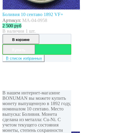
Боливия 10 сентаво 1892 VF+
Артикул:
MA-04-0958
2 500
руб
В наличии 1 шт.
В корзине
Купить
В список избранных
В нашем интернет-магазине
BONUMAN вы можете купить
монету выпущенную в 1892 году,
номиналом 10 сентаво. Место
выпуска: Боливия. Монета
сделана из металла: Cu-Ni. С
учетом текущего состояния
монеты, степень сохранности