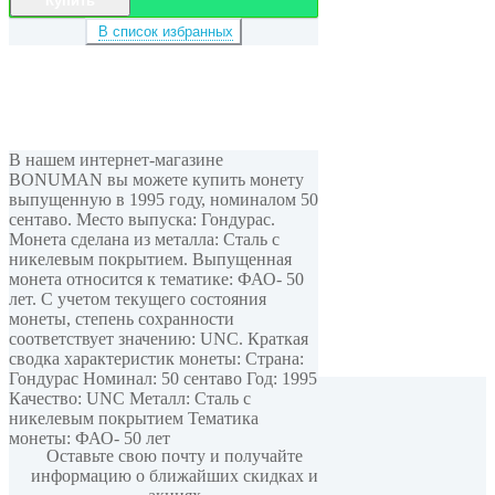
Купить
В список избранных
В нашем интернет-магазине
BONUMAN вы можете купить монету
выпущенную в 1995 году, номиналом 50
сентаво. Место выпуска: Гондурас.
Монета сделана из металла: Сталь с
никелевым покрытием. Выпущенная
монета относится к тематике: ФАО- 50
лет. С учетом текущего состояния
монеты, степень сохранности
соответствует значению: UNC. Краткая
сводка характеристик монеты: Страна:
Гондурас Номинал: 50 сентаво Год: 1995
Качество: UNC Металл: Сталь с
Мы в соцсетях
никелевым покрытием Тематика
монеты: ФАО- 50 лет
Оставьте свою почту и получайте
информацию о ближайших скидках и