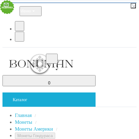
Меню
0
Каталог
Главная
/
Монеты
/
Монеты Америки
/
Монеты Гондураса