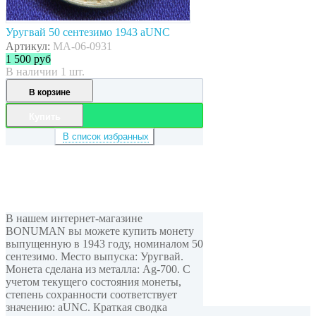
Уругвай 50 сентезимо 1943 aUNC
Артикул:
MA-06-0931
1 500
руб
В наличии 1 шт.
В корзине
Купить
В список избранных
В нашем интернет-магазине
BONUMAN вы можете купить монету
выпущенную в 1943 году, номиналом 50
сентезимо. Место выпуска: Уругвай.
Монета сделана из металла: Ag-700. С
учетом текущего состояния монеты,
степень сохранности соответствует
значению: aUNC. Краткая сводка