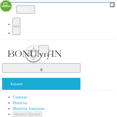
Меню
0
Каталог
Главная
/
Монеты
/
Монеты Америки
/
Монеты Уругвая