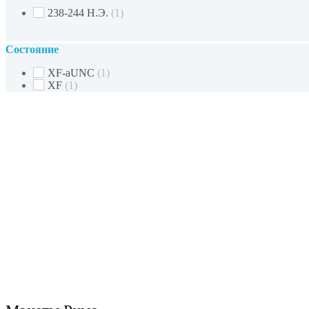
238-244 Н.Э.
(1)
Состояние
XF-aUNC
(1)
XF
(1)