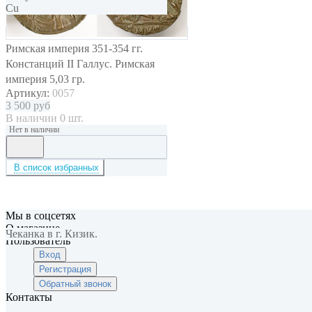
Cu
Римская империя 351-354 гг.
Констанций II Галлус. Римская
империя 5,03 гр.
Артикул:
0057
3 500
руб
В наличии 0 шт.
Нет в наличии
В список избранных
Мы в соцсетях
О магазине
Чеканка в г. Кизик.
Пользователь
Вход
Регистрация
Обратный звонок
Контакты