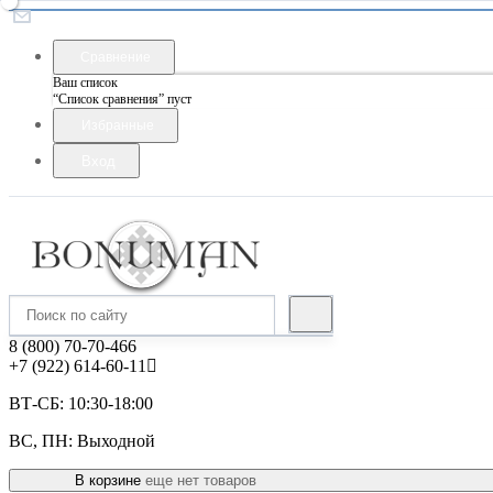
Сравнение
Ваш список
“Список сравнения” пуст
Избранные
Вход
8 (800) 70-70-466
+7 (922) 614-60-11
ВТ-СБ: 10:30-18:00
ВС, ПН: Выходной
В корзине
еще нет товаров