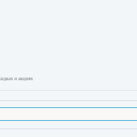
идках и акциях