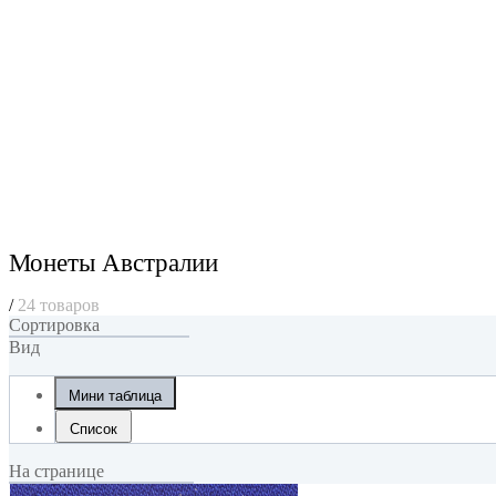
Монеты Австралии
/
24 товаров
Сортировка
Вид
Мини таблица
Список
На странице