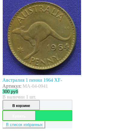
Австралия 1 пенни 1964 XF-
Артикул:
MA-04-0941
300
руб
В наличии 1 шт.
В корзине
Купить
В список избранных