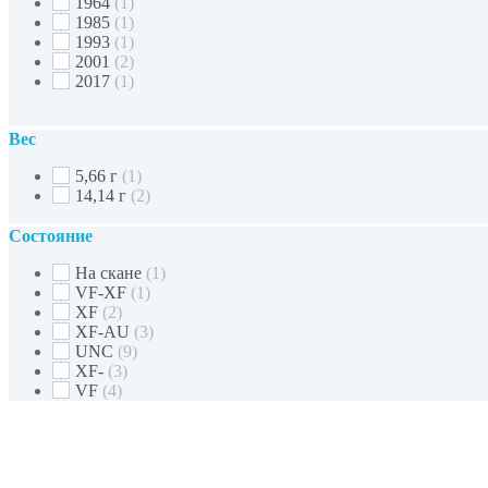
1964
(1)
1985
(1)
1993
(1)
2001
(2)
2017
(1)
Вес
5,66 г
(1)
14,14 г
(2)
Состояние
На скане
(1)
VF-XF
(1)
XF
(2)
XF-AU
(3)
UNC
(9)
XF-
(3)
VF
(4)