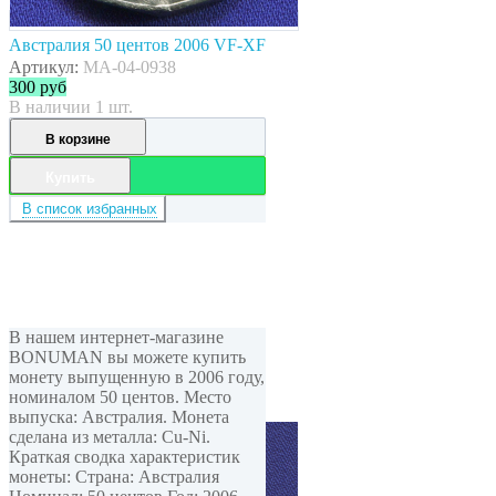
Австралия 50 центов 2006 VF-XF
Артикул:
MA-04-0938
300
руб
В наличии 1 шт.
В корзине
Купить
В список избранных
В нашем интернет-магазине
BONUMAN вы можете купить
монету выпущенную в 2006 году,
номиналом 50 центов. Место
выпуска: Австралия. Монета
сделана из металла: Cu-Ni.
Краткая сводка характеристик
монеты: Страна: Австралия