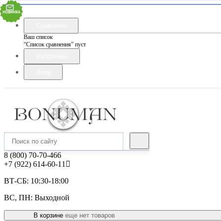
Сравнение
Ваш список
“Список сравнения” пуст
Избранные
Вход
8 (800) 70-70-466
+7 (922) 614-60-11
ВТ-СБ: 10:30-18:00
ВС, ПН: Выходной
В корзине
еще нет товаров