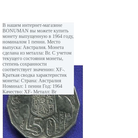
В нашем интернет-магазине
BONUMAN вы можете купить
монету выпущенную в 1964 году,
номиналом 1 пенни. Место
выпуска: Австралия. Монета
сделана из металла: Br. С учетом
текущего состояния монеты,
степень сохранности
соответствует значению: XF-.
Краткая сводка характеристик
монеты: Страна: Австралия
Номинал: 1 пенни Год: 1964
Качество: XF- Металл: Br