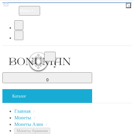
Меню
0
Каталог
Главная
/
Монеты
/
Монеты Азии
/
Монеты Армении