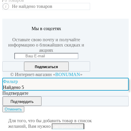
/
0 товаров
Не найдено товаров
Мы в соцсетях
Оставьте свою почту и получайте
информацию о ближайших скидках и
акциях
Подписаться
© Интернет-магазин «
BONUMAN
»
Фильтр
Найдено
5
Подтвердите
Подтвердить
Отменить
Для того, что бы добавить товар в список
желаний, Вам нужно
авторизоваться