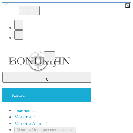
Меню
0
Каталог
Главная
/
Монеты
/
Монеты Азии
/
Монеты Мальдивских островов