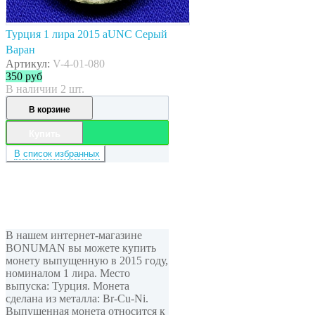
Турция 1 лира 2015 aUNC Серый
Варан
Артикул:
V-4-01-080
350
руб
В наличии 2 шт.
В корзине
Купить
В список избранных
В нашем интернет-магазине
BONUMAN вы можете купить
монету выпущенную в 2015 году,
номиналом 1 лира. Место
выпуска: Турция. Монета
сделана из металла: Br-Cu-Ni.
Выпущенная монета относится к