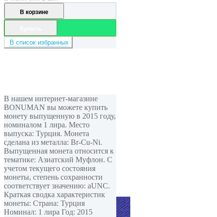
В корзине
Купить
В список избранных
В нашем интернет-магазине
BONUMAN вы можете купить
монету выпущенную в 2015 году,
номиналом 1 лира. Место
выпуска: Турция. Монета
сделана из металла: Br-Cu-Ni.
Выпущенная монета относится к
тематике: Азиатский Муфлон. С
учетом текущего состояния
монеты, степень сохранности
соответствует значению: aUNC.
Краткая сводка характеристик
монеты: Страна: Турция
Номинал: 1 лира Год: 2015