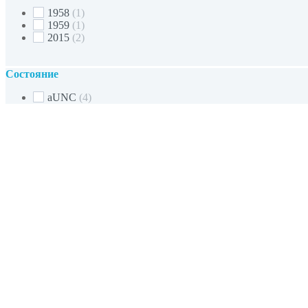
1958
(1)
1959
(1)
2015
(2)
Состояние
aUNC
(4)