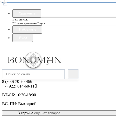
Сравнение
Ваш список
“Список сравнения” пуст
Избранные
Вход
8 (800) 70-70-466
+7 (922) 614-60-11
ВТ-СБ: 10:30-18:00
ВС, ПН: Выходной
В корзине
еще нет товаров