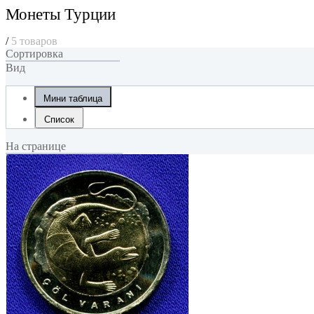
Монеты Турции
/
5 товаров
Сортировка
Вид
Мини таблица
Список
На странице