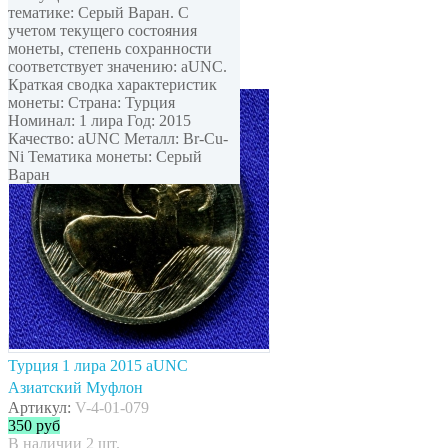
тематике: Серый Варан. С
учетом текущего состояния
монеты, степень сохранности
соответствует значению: aUNC.
Краткая сводка характеристик
монеты: Страна: Турция
Номинал: 1 лира Год: 2015
Качество: aUNC Металл: Br-Cu-
Ni Тематика монеты: Серый
Варан
Турция 1 лира 2015 aUNC
Азиатский Муфлон
Артикул:
V-4-01-079
350
руб
В наличии 2 шт.