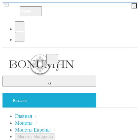
Меню
0
Каталог
Главная
/
Монеты
/
Монеты Европы
/
Монеты Молдавии