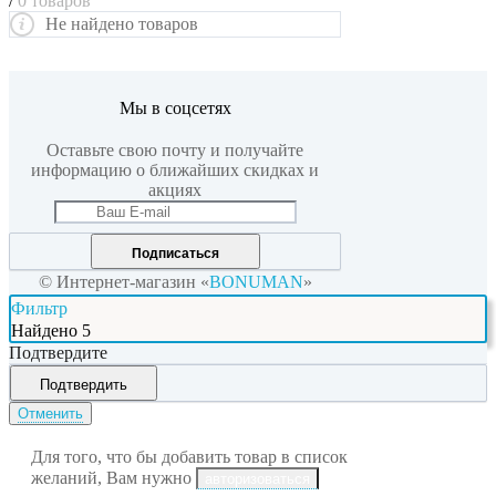
/
0 товаров
Не найдено товаров
Мы в соцсетях
Оставьте свою почту и получайте
информацию о ближайших скидках и
акциях
Подписаться
© Интернет-магазин «
BONUMAN
»
Фильтр
Найдено
5
Подтвердите
Подтвердить
Отменить
Для того, что бы добавить товар в список
желаний, Вам нужно
авторизоваться