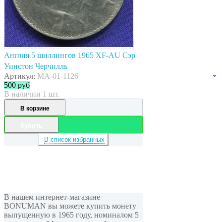
Англия 5 шиллингов 1965 XF-AU Cэр
Уинстон Черчилль
Артикул:
MA-01-1126
500
руб
В наличии 1 шт.
В корзине
Купить
В список избранных
В нашем интернет-магазине
BONUMAN вы можете купить монету
выпущенную в 1965 году, номиналом 5