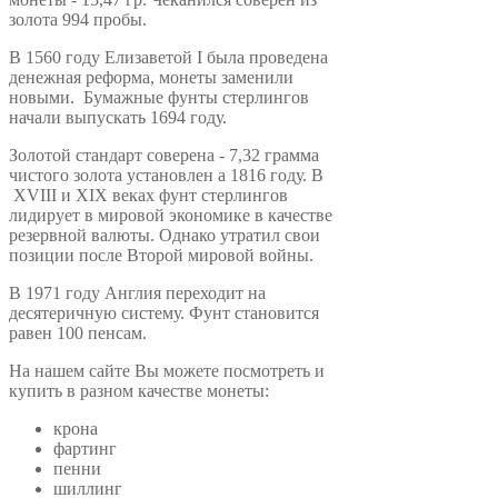
золота 994 пробы.
В 1560 году Елизаветой I была проведена
денежная реформа, монеты заменили
новыми. Бумажные фунты стерлингов
начали выпускать 1694 году.
Золотой стандарт соверена - 7,32 грамма
чистого золота установлен а 1816 году. В
XVIII и XIX веках фунт стерлингов
лидирует в мировой экономике в качестве
резервной валюты. Однако утратил свои
позиции после Второй мировой войны.
В 1971 году Англия переходит на
десятеричную систему. Фунт становится
равен 100 пенсам.
На нашем сайте Вы можете посмотреть и
купить в разном качестве монеты:
крона
фартинг
пенни
шиллинг