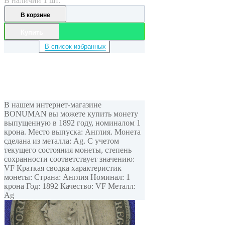
В наличии 1 шт.
В корзине
Купить
В список избранных
В нашем интернет-магазине
BONUMAN вы можете купить монету
выпущенную в 1892 году, номиналом 1
крона. Место выпуска: Англия. Монета
сделана из металла: Ag. С учетом
текущего состояния монеты, степень
сохранности соответствует значению:
VF Краткая сводка характеристик
монеты: Страна: Англия Номинал: 1
крона Год: 1892 Качество: VF Металл:
Ag