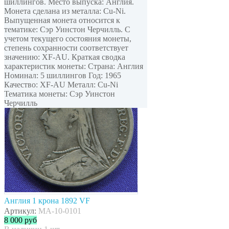
шиллингов. Место выпуска: Англия.
Монета сделана из металла: Cu-Ni.
Выпущенная монета относится к
тематике: Cэр Уинстон Черчилль. С
учетом текущего состояния монеты,
степень сохранности соответствует
значению: XF-AU. Краткая сводка
характеристик монеты: Страна: Англия
Номинал: 5 шиллингов Год: 1965
Качество: XF-AU Металл: Cu-Ni
Тематика монеты: Cэр Уинстон
Черчилль
Англия 1 крона 1892 VF
Артикул:
MA-10-0101
8 000
руб