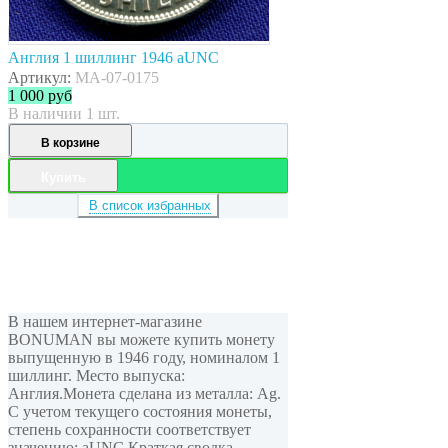
Англия 1 шиллинг 1946 aUNC
Артикул:
MA-07-0175
1 000
руб
В наличии 1 шт.
В корзине
Купить
В список избранных
В нашем интернет-магазине
BONUMAN вы можете купить монету
выпущенную в 1946 году, номиналом 1
шиллинг. Место выпуска:
Англия.Монета сделана из металла: Ag.
С учетом текущего состояния монеты,
степень сохранности соответствует
значению: aUNC.Краткая сводка