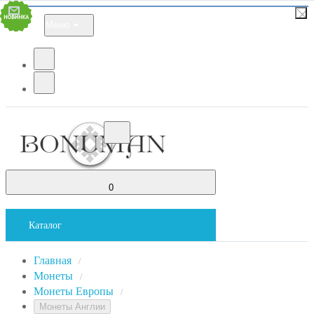
Меню
0
Каталог
Главная
/
Монеты
/
Монеты Европы
/
Монеты Англии