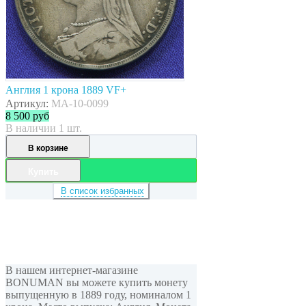
Англия 1 крона 1889 VF+
Артикул:
MA-10-0099
8 500
руб
В наличии 1 шт.
В корзине
Купить
В список избранных
В нашем интернет-магазине
BONUMAN вы можете купить монету
выпущенную в 1889 году, номиналом 1