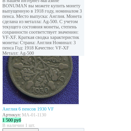
В нашем интернет-магазине
BONUMAN вы можете купить монету
выпущенную в 1918 году, номиналом 3
пенса. Место выпуска: Англия. Монета
сделана из металла: Ag-500. С учетом
текущего состояния монеты, степень
сохранности соответствует значению:
VF-XF. Краткая сводка характеристик
монеты: Страна: Англия Номинал: 3
пенса Год: 1918 Качество: VF-XF
Металл: Ag-500
Англия 6 пенсов 1930 VF
Артикул:
MA-01-1130
1 500
руб
В наличии 1 шт.