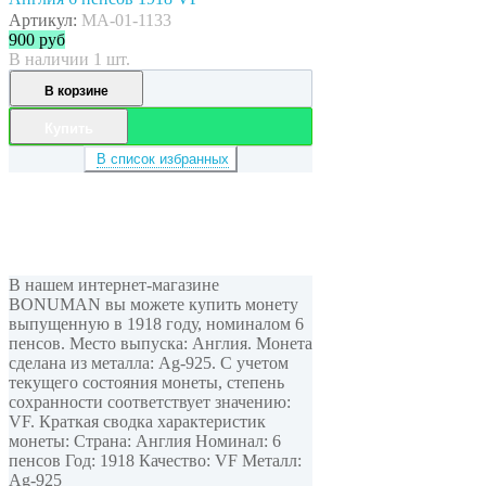
Артикул:
MA-01-1133
900
руб
В наличии 1 шт.
В корзине
Купить
В список избранных
В нашем интернет-магазине
BONUMAN вы можете купить монету
выпущенную в 1918 году, номиналом 6
пенсов. Место выпуска: Англия. Монета
сделана из металла: Ag-925. С учетом
текущего состояния монеты, степень
сохранности соответствует значению:
VF. Краткая сводка характеристик
монеты: Страна: Англия Номинал: 6
пенсов Год: 1918 Качество: VF Металл:
Ag-925