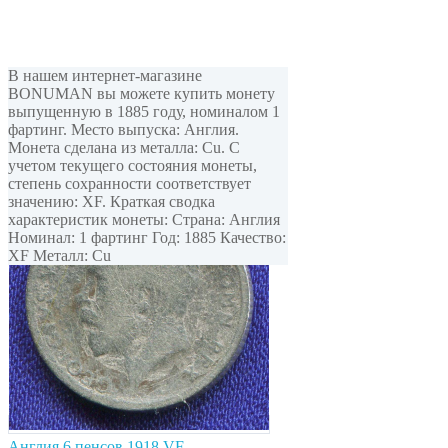
В нашем интернет-магазине
BONUMAN вы можете купить монету
выпущенную в 1885 году, номиналом 1
фартинг. Место выпуска: Англия.
Монета сделана из металла: Cu. С
учетом текущего состояния монеты,
степень сохранности соответствует
значению: XF. Краткая сводка
характеристик монеты: Страна: Англия
Номинал: 1 фартинг Год: 1885 Качество:
XF Металл: Cu
Англия 6 пенсов 1918 VF