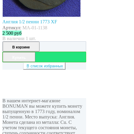
Англия 1/2 пенни 1773 XF
Артикул:
MA-01-1138
2 500
руб
В наличии 1 шт.
В корзине
Купить
В список избранных
В нашем интернет-магазине
BONUMAN вы можете купить монету
выпущенную в 1773 году, номиналом
1/2 пенни. Место выпуска: Англия.
Монета сделана из металла: Cu. С
учетом текущего состояния монеты,
степень сохранности соответствует