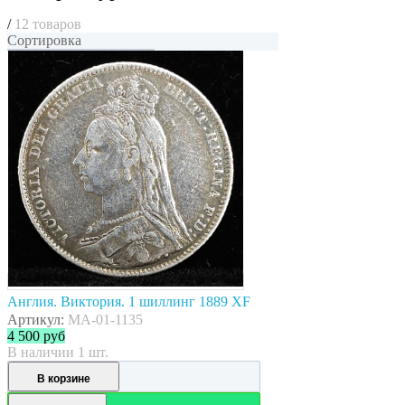
/
12 товаров
Сортировка
Англия. Виктория. 1 шиллинг 1889 XF
Артикул:
MA-01-1135
4 500
руб
В наличии 1 шт.
В корзине