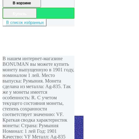
В корзине
Купить
В список избранных
В нашем интернет-магазине
BONUMAN вы можете купить
монету выпущенную в 1901 году,
номиналом 1 лей. Место
выпуска: Румыния. Монета
сделана из металла: Ag-835. Так
же у монеты имеется
особенность: R. С учетом
текущего состояния монеты,
степень сохранности
соответствует значению: VF.
Краткая сводка характеристик
монеты: Страна: Румыния
Номинал: 1 лей Год: 1901
Качество: VF Металл: Ag-835