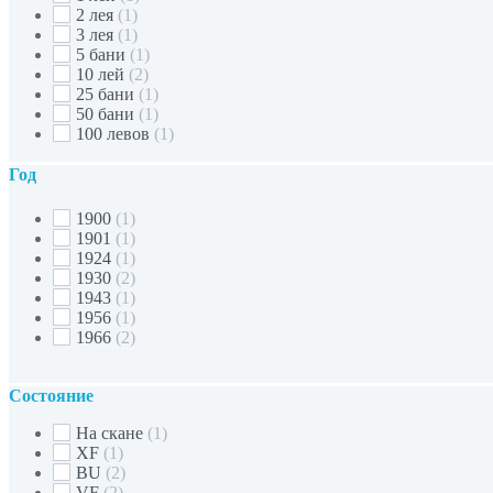
2 лея
(1)
3 лея
(1)
5 бани
(1)
10 лей
(2)
25 бани
(1)
50 бани
(1)
100 левов
(1)
Год
1900
(1)
1901
(1)
1924
(1)
1930
(2)
1943
(1)
1956
(1)
1966
(2)
Состояние
На скане
(1)
XF
(1)
BU
(2)
VF
(2)