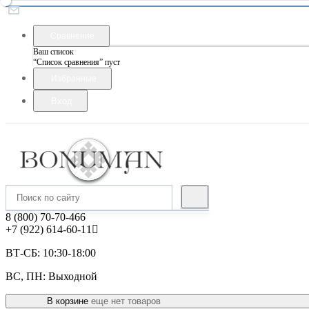
Сравнение
Ваш список
“Список сравнения” пуст
Избранные
Вход
8 (800) 70-70-466
+7 (922) 614-60-11
ВТ-СБ: 10:30-18:00
ВС, ПН: Выходной
В корзине
еще нет товаров