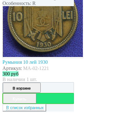
Особенность: R
Румыния 10 лей 1930
Артикул:
MA-02-1221
300
руб
В наличии 1 шт.
В корзине
Купить
В список избранных