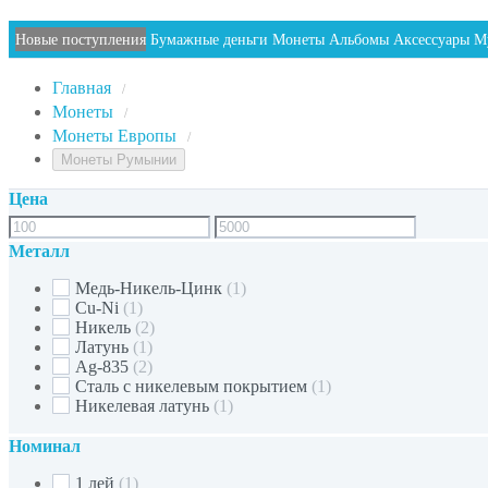
Новые поступления
Бумажные деньги
Монеты
Альбомы
Аксессуары
М
Главная
/
Монеты
/
Монеты Европы
/
Монеты Румынии
Цена
Металл
Медь-Никель-Цинк
(1)
Cu-Ni
(1)
Никель
(2)
Латунь
(1)
Ag-835
(2)
Сталь с никелевым покрытием
(1)
Никелевая латунь
(1)
Номинал
1 лей
(1)