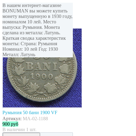
В нашем интернет-магазине
BONUMAN вы можете купить
монету выпущенную в 1930 году,
номиналом 10 лей. Место
выпуска: Румыния. Монета
сделана из металла: Латунь.
Краткая сводка характеристик
монеты: Страна: Румыния
Номинал: 10 лей Год: 1930
Металл: Латунь
Румыния 50 бани 1900 VF
Артикул:
MA-02-1188
900
руб
В наличии 1 шт.