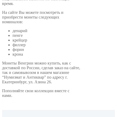
время.
На сайте Вы можете посмотреть и
приобрести монеты следующих
номиналов:
денарий
пенге
крейцер
филлер
форин
крона
Монеты Венгрии можно купить, как с
доставкой по России, сделав заказ на сайте,
так и самовывозом в нашем магазине
“Нумизмат и Антиквар” по адресу г.
Екатеринбург, ул. Азина 26.
Пополняйте свои коллекции вместе с
нами.