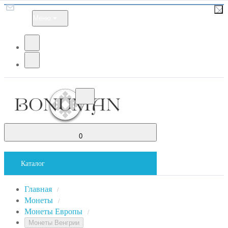
Меню
0
Каталог
Главная
/
Монеты
/
Монеты Европы
/
Монеты Венгрии