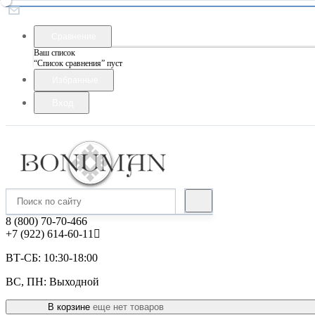
Сравнение
Ваш список
“Список сравнения” пуст
Избранные
Вход
8 (800) 70-70-466
+7 (922) 614-60-11
ВТ-СБ: 10:30-18:00
ВС, ПН: Выходной
В корзине
еще нет товаров