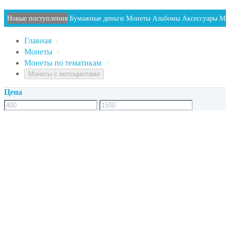
Новые поступления
Бумажные деньги
Монеты
Альбомы
Аксессуары
М
Главная
/
Монеты
/
Монеты по тематикам
/
Монеты с мотоциклами
Цена