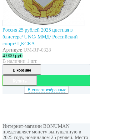
Россия 25 рублей 2025 цветная в
блистере/ UNC/ ММД/ Российский
спорт/ ЦКСКА
Артикул:
UM-RP-0328
4 000
руб
В наличии 1 шт.
В корзине
Купить
В список избранных
Интернет-магазин BONUMAN
представляет монету выпущенную в
2025 году, номиналом 25 рублей. Место