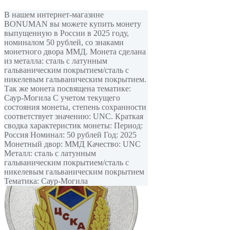
В нашем интернет-магазине
BONUMAN вы можете купить монету
выпущенную в России в 2025 году,
номиналом 50 рублей, cо знаками
монетного двора ММД. Монета сделана
из металла: сталь с латунным
гальваническим покрытием/сталь с
никелевым гальваническим покрытием.
Так же монета посвящена тематике:
Саур-Могила С учетом текущего
состояния монеты, степень сохранности
соответствует значению: UNC. Краткая
сводка характеристик монеты: Период:
Россия Номинал: 50 рублей Год: 2025
Монетный двор: ММД Качество: UNC
Металл: сталь с латунным
гальваническим покрытием/сталь с
никелевым гальваническим покрытием
Тематика: Саур-Могила