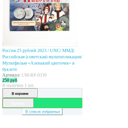
Россия 25 рублей 2023 / UNC/ ММД/
Российская (советская) мультипликация/
Мультфильм «Аленький цветочек» в
буклете
Артикул:
UM-RP-0339
250
руб
В наличии 1 шт.
В корзине
Купить
В список избранных