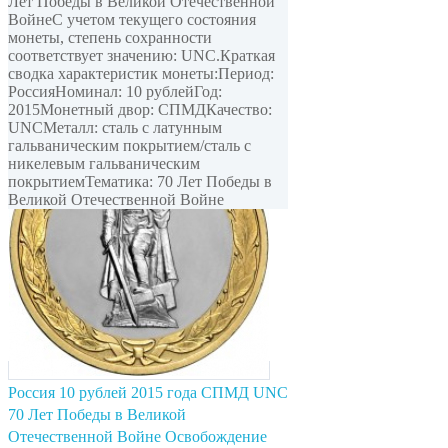
Лет Победы в Великой Отечественной
ВойнеС учетом текущего состояния
монеты, степень сохранности
соответствует значению: UNC.Краткая
сводка характеристик монеты:Период:
РоссияНоминал: 10 рублейГод:
2015Монетный двор: СПМДКачество:
UNCМеталл: сталь с латунным
гальваническим покрытием/сталь с
никелевым гальваническим
покрытиемТематика: 70 Лет Победы в
Великой Отечественной Войне
Россия 10 рублей 2015 года СПМД UNC
70 Лет Победы в Великой
Отечественной Войне Освобождение