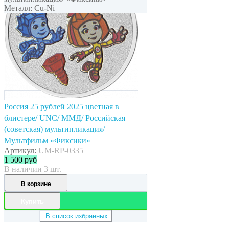
Металл: Cu-Ni
Россия 25 рублей 2025 цветная в
блистере/ UNC/ ММД/ Российская
(советская) мультипликация/
Мультфильм «Фиксики»
Артикул:
UM-RP-0335
1 500
руб
В наличии 3 шт.
В корзине
Купить
В список избранных