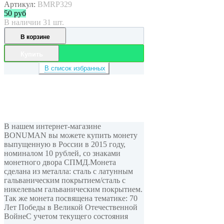
Артикул:
BMRP329
50
руб
В наличии 31 шт.
В корзине
Купить
В список избранных
В нашем интернет-магазине
BONUMAN вы можете купить монету
выпущенную в России в 2015 году,
номиналом 10 рублей, cо знаками
монетного двора СПМД.Монета
сделана из металла: сталь с латунным
гальваническим покрытием/сталь с
никелевым гальваническим покрытием.
Так же монета посвящена тематике: 70
Лет Победы в Великой Отечественной
ВойнеС учетом текущего состояния