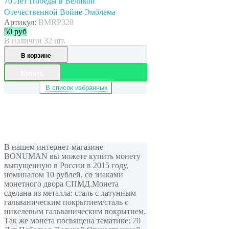
70 Лет Победы в Великой
Отечественной Войне Эмблема
Артикул:
BMRP328
50
руб
В наличии 32 шт.
В корзине
Купить
В список избранных
В нашем интернет-магазине
BONUMAN вы можете купить монету
выпущенную в России в 2015 году,
номиналом 10 рублей, cо знаками
монетного двора СПМД.Монета
сделана из металла: сталь с латунным
гальваническим покрытием/сталь с
никелевым гальваническим покрытием.
Так же монета посвящена тематике: 70