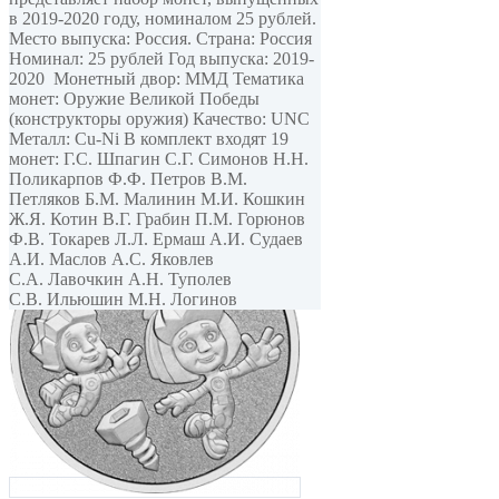
в 2019-2020 году, номиналом 25 рублей.
Место выпуска: Россия. Страна: Россия
Номинал: 25 рублей Год выпуска: 2019-
2020 Монетный двор: ММД Тематика
монет: Оружие Великой Победы
(конструкторы оружия) Качество: UNC
Металл: Cu-Ni В комплект входят 19
монет: Г.С. Шпагин С.Г. Симонов Н.Н.
Поликарпов Ф.Ф. Петров В.М.
Петляков Б.М. Малинин М.И. Кошкин
Ж.Я. Котин В.Г. Грабин П.М. Горюнов
Ф.В. Токарев Л.Л. Ермаш А.И. Судаев
А.И. Маслов А.С. Яковлев
С.А. Лавочкин А.Н. Туполев
С.В. Ильюшин М.Н. Логинов