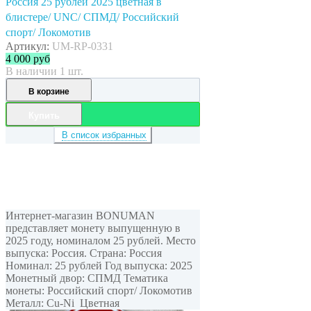
Россия 25 рублей 2025 цветная в
блистере/ UNC/ СПМД/ Российский
спорт/ Локомотив
Артикул:
UM-RP-0331
4 000
руб
В наличии 1 шт.
В корзине
Купить
В список избранных
Интернет-магазин BONUMAN
представляет монету выпущенную в
2025 году, номиналом 25 рублей. Место
выпуска: Россия. Страна: Россия
Номинал: 25 рублей Год выпуска: 2025
Монетный двор: СПМД Тематика
монеты: Российский спорт/ Локомотив
Металл: Cu-Ni Цветная