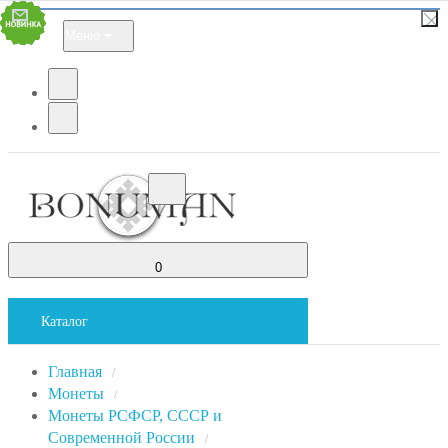
Меню
0
Каталог
Главная
/
Монеты
/
Монеты РСФСР, СССР и
Современной России
/