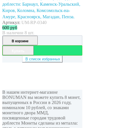
доблести: Барнаул, Каменск-Уральский,
Киров, Коломна, Комсомольск-на-
Амуре, Красноярск, Магадан, Пенза.
Артикул:
UM-RP-0340
600
руб
В наличии 8 шт.
В корзине
Купить
В список избранных
В нашем интернет-магазине
BONUMAN вы можете купить 8 монет,
выпущенных в России в 2026 году,
номиналом 10 рублей, cо знаками
монетного двора ММД,
посвященные городам трудовой
доблести Монеты сделаны из металла: