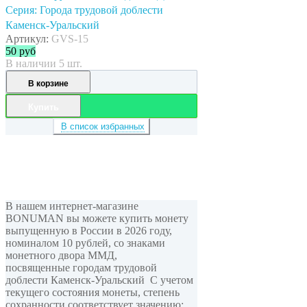
Серия: Города трудовой доблести
Каменск-Уральский
Артикул:
GVS-15
50
руб
В наличии 5 шт.
В корзине
Купить
В список избранных
В нашем интернет-магазине
BONUMAN вы можете купить монету
выпущенную в России в 2026 году,
номиналом 10 рублей, cо знаками
монетного двора ММД,
посвященные городам трудовой
доблести Каменск-Уральский С учетом
текущего состояния монеты, степень
сохранности соответствует значению: