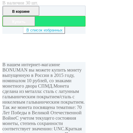
В наличии 30 шт.
В корзине
Купить
В список избранных
В нашем интернет-магазине
BONUMAN вы можете купить монету
выпущенную в России в 2015 году,
номиналом 10 рублей, cо знаками
монетного двора СПМД.Монета
сделана из металла: сталь с латунным
гальваническим покрытием/сталь с
никелевым гальваническим покрытием.
Так же монета посвящена тематике: 70
Лет Победы в Великой Отечественной
ВойнеС учетом текущего состояния
монеты, степень сохранности
соответствует значению: UNC.Краткая