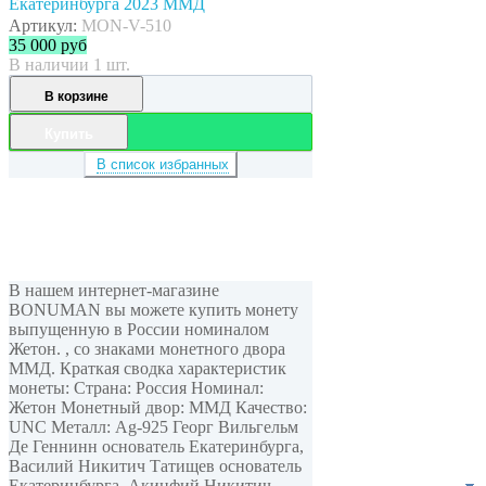
Екатеринбурга 2023 ММД
Артикул:
MON-V-510
35 000
руб
В наличии 1 шт.
В корзине
Купить
В список избранных
В нашем интернет-магазине
BONUMAN вы можете купить монету
выпущенную в России номиналом
Жетон. , cо знаками монетного двора
ММД. Краткая сводка характеристик
монеты: Страна: Россия Номинал:
Жетон Монетный двор: ММД Качество:
UNC Металл: Ag-925 Георг Вильгельм
Де Геннинн основатель Екатеринбурга,
Василий Никитич Татищев основатель
Екатеринбурга, Акинфий Никитич