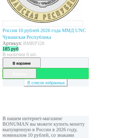
Россия 10 рублей 2026 года ММД UNC
Чувашская Республика
Артикул:
BMRP328
185
руб
В наличии 6 шт.
В корзине
Купить
В список избранных
В нашем интернет-магазине
BONUMAN вы можете купить монету
выпущенную в России в 2026 году,
номиналом 10 рублей, cо знаками