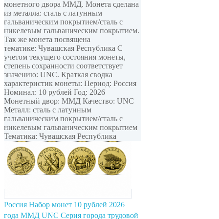
монетного двора ММД. Монета сделана
из металла: сталь с латунным
гальваническим покрытием/сталь с
никелевым гальваническим покрытием.
Так же монета посвящена
тематике: Чувашская Республика С
учетом текущего состояния монеты,
степень сохранности соответствует
значению: UNC. Краткая сводка
характеристик монеты: Период: Россия
Номинал: 10 рублей Год: 2026
Монетный двор: ММД Качество: UNC
Металл: сталь с латунным
гальваническим покрытием/сталь с
никелевым гальваническим покрытием
Тематика: Чувашская Республика
Россия Набор монет 10 рублей 2026
года ММД UNC Серия города трудовой