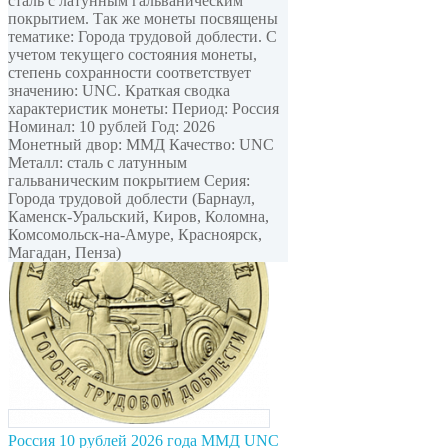
сталь с латунным гальваническим
покрытием. Так же монеты посвящены
тематике: Города трудовой доблести. С
учетом текущего состояния монеты,
степень сохранности соответствует
значению: UNC. Краткая сводка
характеристик монеты: Период: Россия
Номинал: 10 рублей Год: 2026
Монетный двор: ММД Качество: UNC
Металл: сталь с латунным
гальваническим покрытием Серия:
Города трудовой доблести (Барнаул,
Каменск-Уральский, Киров, Коломна,
Комсомольск-на-Амуре, Красноярск,
Магадан, Пенза)
Россия 10 рублей 2026 года ММД UNC