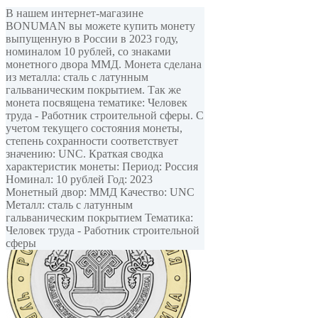
В нашем интернет-магазине
BONUMAN вы можете купить монету
выпущенную в России в 2023 году,
номиналом 10 рублей, cо знаками
монетного двора ММД. Монета сделана
из металла: сталь с латунным
гальваническим покрытием. Так же
монета посвящена тематике: Человек
труда - Работник строительной сферы. С
учетом текущего состояния монеты,
степень сохранности соответствует
значению: UNC. Краткая сводка
характеристик монеты: Период: Россия
Номинал: 10 рублей Год: 2023
Монетный двор: ММД Качество: UNC
Металл: сталь с латунным
гальваническим покрытием Тематика:
Человек труда - Работник строительной
сферы