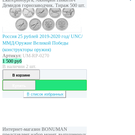
Демидов горнозаводчик. Тираж 500 шт.
Россия 25 рублей 2019-2020 год/ UNC/
ММД/Оружие Великой Победы
(конструкторы оружия)
Артикул:
UM-RP-0270
1 500
руб
В наличии 2 шт.
В корзине
Купить
В список избранных
Интернет-магазин BONUMAN
представляет набор монет, выпущенных