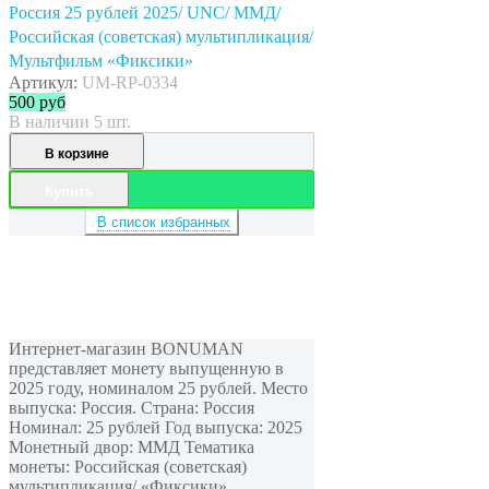
Россия 25 рублей 2025/ UNC/ ММД/
Российская (советская) мультипликация/
Мультфильм «Фиксики»
Артикул:
UM-RP-0334
500
руб
В наличии 5 шт.
В корзине
Купить
В список избранных
Интернет-магазин BONUMAN
представляет монету выпущенную в
2025 году, номиналом 25 рублей. Место
выпуска: Россия. Страна: Россия
Номинал: 25 рублей Год выпуска: 2025
Монетный двор: ММД Тематика
монеты: Российская (советская)
мультипликация/ «Фиксики»