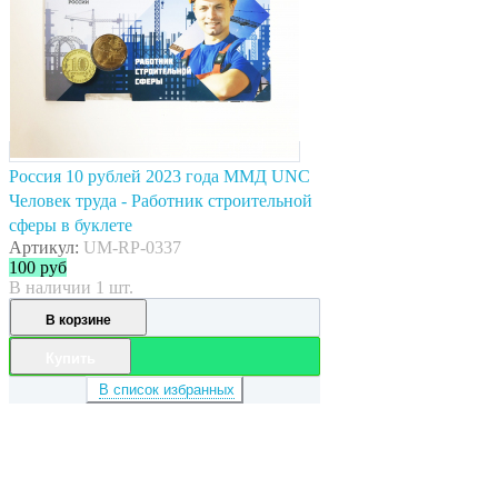
Россия 10 рублей 2023 года ММД UNC
Человек труда - Работник строительной
сферы в буклете
Артикул:
UM-RP-0337
100
руб
В наличии 1 шт.
В корзине
Купить
В список избранных