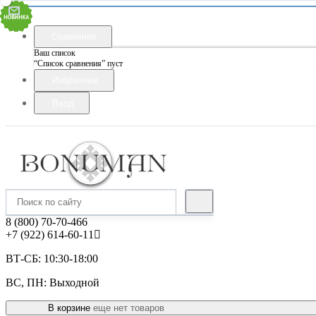
Сравнение
Ваш список
“Список сравнения” пуст
Избранные
Вход
8 (800) 70-70-466
+7 (922) 614-60-11
ВТ-СБ: 10:30-18:00
ВС, ПН: Выходной
В корзине
еще нет товаров