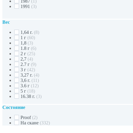
1987
(1)
1991
(3)
Вес
1,64 г.
(8)
1 г
(60)
1,8
(3)
1.8 г
(6)
2 г
(25)
2,7
(4)
2.7 г
(9)
3 г
(42)
3,27 г.
(4)
3,6 г.
(11)
3.6 г
(12)
5 г
(18)
16.38 г.
(3)
Состояние
Proof
(2)
На скане
(332)