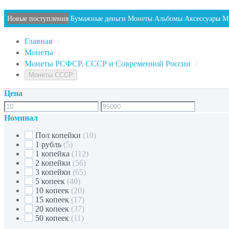
Новые поступления
Бумажные деньги
Монеты
Альбомы
Аксессуары
М
Главная
/
Монеты
/
Монеты РСФСР, СССР и Современной России
/
Монеты СССР
Цена
Номинал
Пол копейки
(10)
1 рубль
(5)
1 копейка
(112)
2 копейки
(56)
3 копейки
(65)
5 копеек
(40)
10 копеек
(20)
15 копеек
(17)
20 копеек
(37)
50 копеек
(11)