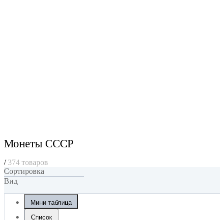
Монеты СССР
/
374 товаров
Сортировка
Вид
Мини таблица
Список