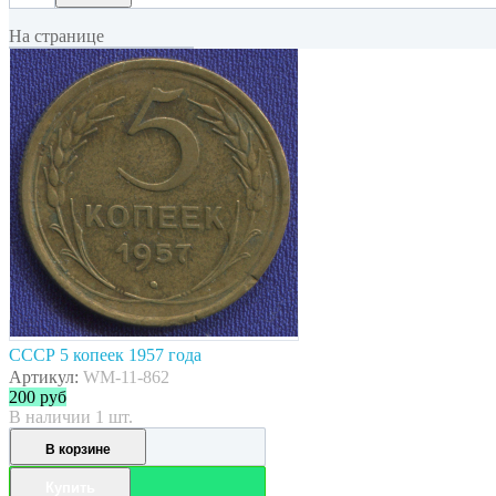
На странице
СССР 5 копеек 1957 года
Артикул:
WM-11-862
200
руб
В наличии 1 шт.
В корзине
Купить