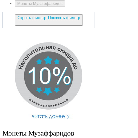
Монеты Музаффаридов
Скрыть фильтр
Показать фильтр
Монеты Музаффаридов