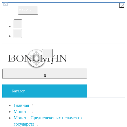
Меню
0
Каталог
Главная
/
Монеты
/
Монеты Средневековых исламских
государств
/