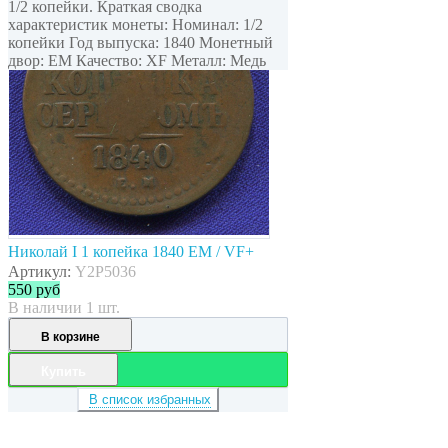
1/2 копейки. Краткая сводка
характеристик монеты: Номинал: 1/2
копейки Год выпуска: 1840 Монетный
двор: ЕМ Качество: XF Металл: Медь
Николай I 1 копейка 1840 ЕМ / VF+
Артикул:
Y2P5036
550
руб
В наличии 1 шт.
В корзине
Купить
В список избранных