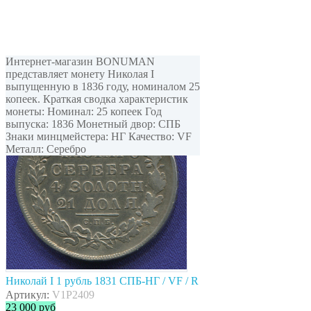
Интернет-магазин BONUMAN
представляет монету Николая I
выпущенную в 1836 году, номиналом 25
копеек. Краткая сводка характеристик
монеты: Номинал: 25 копеек Год
выпуска: 1836 Монетный двор: СПБ
Знаки минцмейстера: НГ Качество: VF
Металл: Серебро
Николай I 1 рубль 1831 СПБ-НГ / VF / R
Артикул:
V1P2409
23 000
руб