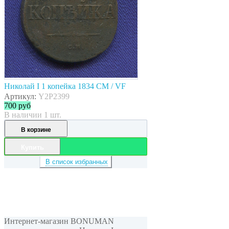
Николай I 1 копейка 1834 СМ / VF
Артикул:
Y2P2399
700
руб
В наличии 1 шт.
В корзине
Купить
В список избранных
Интернет-магазин BONUMAN