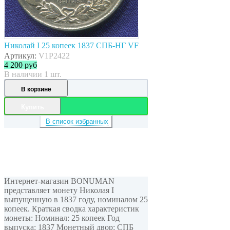
Николай I 25 копеек 1837 СПБ-НГ VF
Артикул:
V1P2422
4 200
руб
В наличии 1 шт.
В корзине
Купить
В список избранных
Интернет-магазин BONUMAN
представляет монету Николая I
выпущенную в 1837 году, номиналом 25
копеек. Краткая сводка характеристик
монеты: Номинал: 25 копеек Год
выпуска: 1837 Монетный двор: СПБ