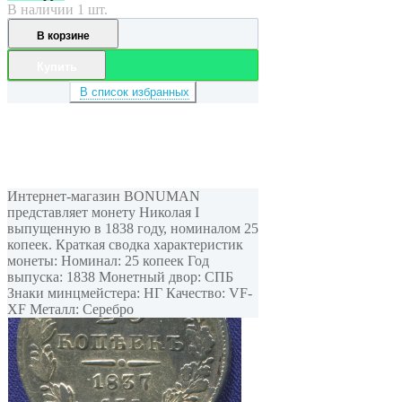
В наличии 1 шт.
В корзине
Купить
В список избранных
Интернет-магазин BONUMAN
представляет монету Николая I
выпущенную в 1838 году, номиналом 25
копеек. Краткая сводка характеристик
монеты: Номинал: 25 копеек Год
выпуска: 1838 Монетный двор: СПБ
Знаки минцмейстера: НГ Качество: VF-
XF Металл: Серебро