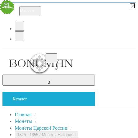
Меню
0
Каталог
Главная
/
Монеты
/
Монеты Царской России
/
1825 - 1855 / Монеты Николая I