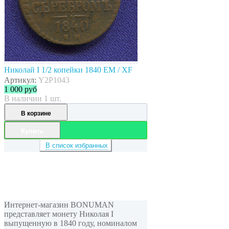
Николай I 1/2 копейки 1840 ЕМ / XF
Артикул:
Y2P1043
1 000
руб
В наличии 1 шт.
В корзине
Купить
В список избранных
Интернет-магазин BONUMAN
представляет монету Николая I
выпущенную в 1840 году, номиналом