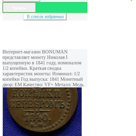
Купить
В список избранных
Интернет-магазин BONUMAN
представляет монету Николая I
выпущенную в 1841 году, номиналом
1/2 копейки. Краткая сводка
характеристик монеты: Номинал: 1/2
копейки Год выпуска: 1841 Монетный
двор: ЕМ Качество: VF+ Металл: Медь