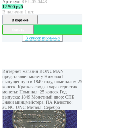
Артикул:
REL-05-0448
12 500
руб
В наличии 1 шт.
В корзине
Купить
В список избранных
Интернет-магазин BONUMAN
представляет монету Николая I
выпущенную в 1849 году, номиналом 25
копеек. Краткая сводка характеристик
монеты: Номинал: 25 копеек Год
выпуска: 1849 Монетный двор: СПБ
Знаки минцмейстера: ПА Качество:
aUNC-UNC Металл: Серебро