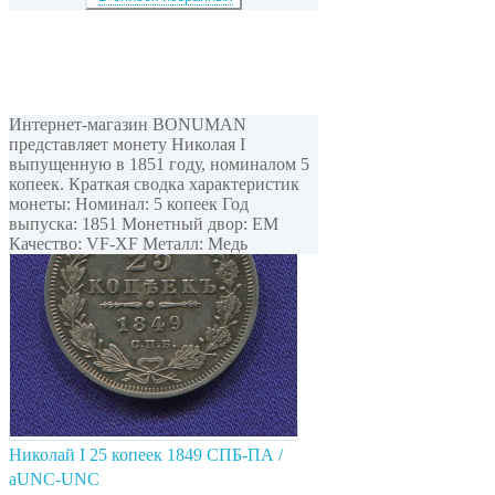
Интернет-магазин BONUMAN
представляет монету Николая I
выпущенную в 1851 году, номиналом 5
копеек. Краткая сводка характеристик
монеты: Номинал: 5 копеек Год
выпуска: 1851 Монетный двор: ЕМ
Качество: VF-XF Металл: Медь
Николай I 25 копеек 1849 СПБ-ПА /
aUNC-UNC