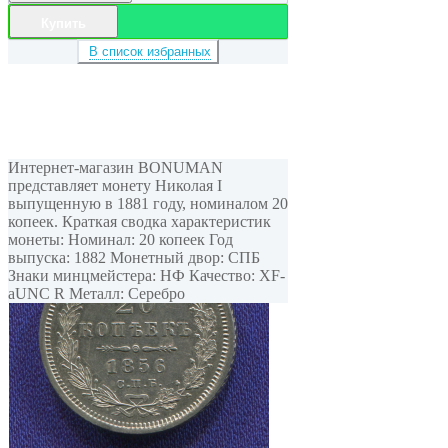
Купить
В список избранных
Интернет-магазин BONUMAN
представляет монету Николая I
выпущенную в 1881 году, номиналом 20
копеек. Краткая сводка характеристик
монеты: Номинал: 20 копеек Год
выпуска: 1882 Монетный двор: СПБ
Знаки минцмейстера: НФ Качество: XF-
aUNC R Металл: Серебро