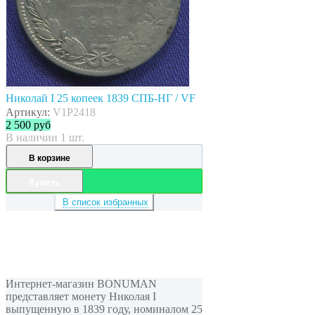
Николай I 25 копеек 1839 СПБ-НГ / VF
Артикул:
V1P2418
2 500
руб
В наличии 1 шт.
В корзине
Купить
В список избранных
Интернет-магазин BONUMAN
представляет монету Николая I
выпущенную в 1839 году, номиналом 25