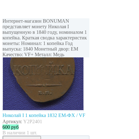
Интернет-магазин BONUMAN
представляет монету Николая I
выпущенную в 1840 году, номиналом 1
копейка. Краткая сводка характеристик
монеты: Номинал: 1 копейка Год
выпуска: 1840 Монетный двор: ЕМ
Качество: VF+ Металл: Медь
Николай I 1 копейка 1832 ЕМ-ФХ / VF
Артикул:
Y2P2401
600
руб
В наличии 1 шт.