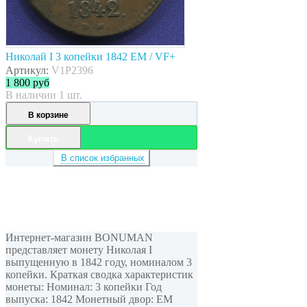
Николай I 3 копейки 1842 ЕМ / VF+
Артикул:
V1P2396
1 800
руб
В наличии 1 шт.
В корзине
Купить
В список избранных
Интернет-магазин BONUMAN
представляет монету Николая I
выпущенную в 1842 году, номиналом 3
копейки. Краткая сводка характеристик
монеты: Номинал: 3 копейки Год
выпуска: 1842 Монетный двор: ЕМ