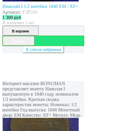
Николай I 1/2 копейки 1840 ЕМ / XF+
Артикул:
Y2P316
1 300
руб
В наличии 1 шт.
В корзине
Купить
В список избранных
Интернет-магазин BONUMAN
представляет монету Николая I
выпущенную в 1840 году, номиналом
1/2 копейки. Краткая сводка
характеристик монеты: Номинал: 1/2
копейки Год выпуска: 1840 Монетный
двор: ЕМ Качество: XF+ Металл: Медь