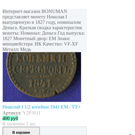
Интернет-магазин BONUMAN
представляет монету Николая I
выпущенную в 1827 году, номиналом
Деньга. Краткая сводка характеристик
монеты: Номинал: Деньга Год выпуска:
1827 Монетный двор: ЕМ Знаки
минцмейстера: ИК Качество: VF-XF
Металл: Медь
Николай I 1/2 копейки 1841 ЕМ / VF+
Артикул:
Y2P3011
400
руб
В наличии 1 шт.
В корзине