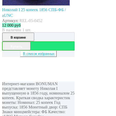
Николай I 25 копеек 1856 СПБ-ФБ /
aUNC
Артикул:
REL-05-0452
12 000
руб
В наличии 1 шт.
В корзине
Купить
В список избранных
Интернет-магазин BONUMAN
представляет монету Николая I
выпущенную в 1856 году, номиналом 25
копеек. Краткая сводка характеристик
монеты: Номинал: 25 копеек Год
выпуска: 1856 Монетный двор: СПБ
Знаки минцмейстера: ФБ Качество: