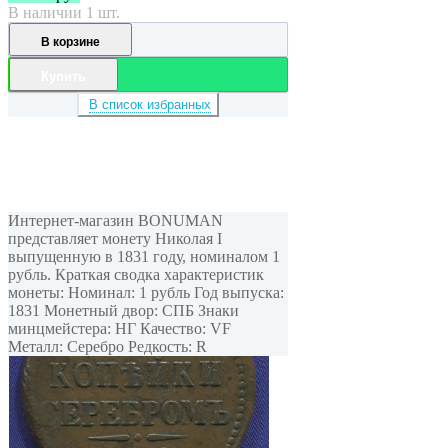
В наличии 1 шт.
В корзине
Купить
В список избранных
Интернет-магазин BONUMAN
представляет монету Николая I
выпущенную в 1831 году, номиналом 1
рубль. Краткая сводка характеристик
монеты: Номинал: 1 рубль Год выпуска:
1831 Монетный двор: СПБ Знаки
минцмейстера: НГ Качество: VF
Металл: Серебро Редкость: R