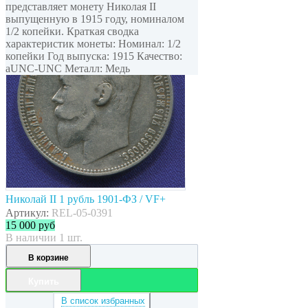
представляет монету Николая II
выпущенную в 1915 году, номиналом
1/2 копейки. Краткая сводка
характеристик монеты: Номинал: 1/2
копейки Год выпуска: 1915 Качество:
aUNC-UNC Металл: Медь
Николай II 1 рубль 1901-ФЗ / VF+
Артикул:
REL-05-0391
15 000
руб
В наличии 1 шт.
В корзине
Купить
В список избранных