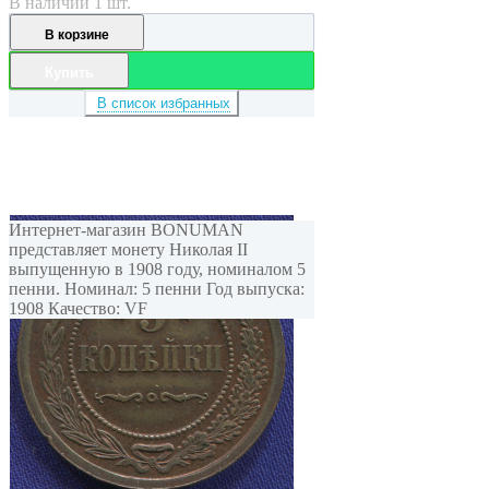
В наличии 1 шт.
В корзине
Купить
В список избранных
Интернет-магазин BONUMAN
представляет монету Николая II
выпущенную в 1908 году, номиналом 5
пенни. Номинал: 5 пенни Год выпуска:
1908 Качество: VF