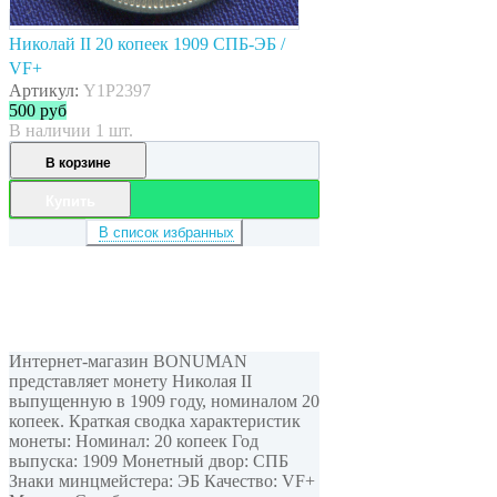
Николай II 20 копеек 1909 СПБ-ЭБ /
VF+
Артикул:
Y1P2397
500
руб
В наличии 1 шт.
В корзине
Купить
В список избранных
Интернет-магазин BONUMAN
представляет монету Николая II
выпущенную в 1909 году, номиналом 20
копеек. Краткая сводка характеристик
монеты: Номинал: 20 копеек Год
выпуска: 1909 Монетный двор: СПБ
Знаки минцмейстера: ЭБ Качество: VF+