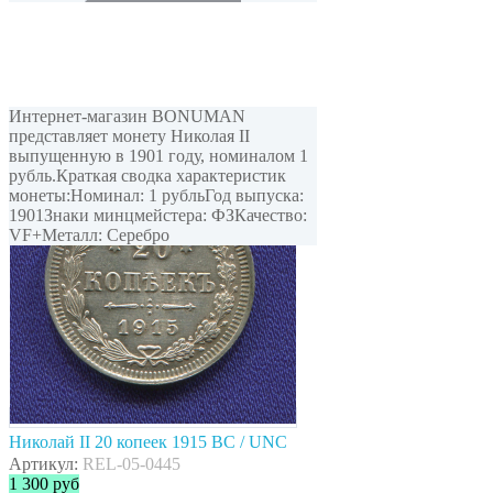
Интернет-магазин BONUMAN
представляет монету Николая II
выпущенную в 1901 году, номиналом 1
рубль.Краткая сводка характеристик
монеты:Номинал: 1 рубльГод выпуска:
1901Знаки минцмейстера: ФЗКачество:
VF+Металл: Серебро
Николай II 20 копеек 1915 ВС / UNC
Артикул:
REL-05-0445
1 300
руб