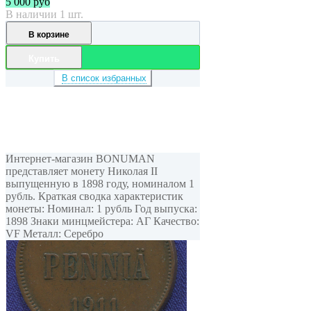
5 000
руб
В наличии 1 шт.
В корзине
Купить
В список избранных
Интернет-магазин BONUMAN
представляет монету Николая II
выпущенную в 1898 году, номиналом 1
рубль. Краткая сводка характеристик
монеты: Номинал: 1 рубль Год выпуска:
1898 Знаки минцмейстера: АГ Качество:
VF Металл: Серебро