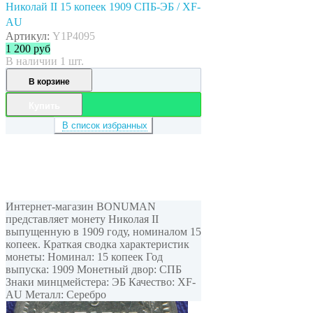
Николай II 15 копеек 1909 СПБ-ЭБ / XF-
AU
Артикул:
Y1P4095
1 200
руб
В наличии 1 шт.
В корзине
Купить
В список избранных
Интернет-магазин BONUMAN
представляет монету Николая II
выпущенную в 1909 году, номиналом 15
копеек. Краткая сводка характеристик
монеты: Номинал: 15 копеек Год
выпуска: 1909 Монетный двор: СПБ
Знаки минцмейстера: ЭБ Качество: XF-
AU Металл: Серебро