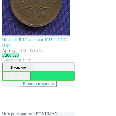
Николай II 1/2 копейки 1915 / aUNC-
UNC
Артикул:
REL-05-0434
1 300
руб
В наличии 1 шт.
В корзине
Купить
В список избранных
Интернет-магазин BONUMAN