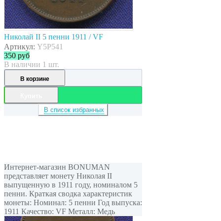
Николай II 5 пенни 1911 / VF
Артикул:
Y5P541
350
руб
В наличии 1 шт.
В корзине
Купить
В список избранных
Интернет-магазин BONUMAN
представляет монету Николая II
выпущенную в 1911 году, номиналом 5
пенни. Краткая сводка характеристик
монеты: Номинал: 5 пенни Год выпуска:
1911 Качество: VF Металл: Медь