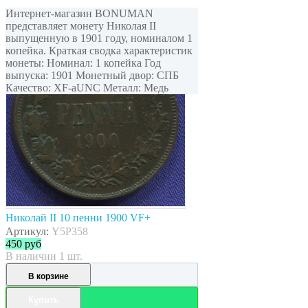
Интернет-магазин BONUMAN
представляет монету Николая II
выпущенную в 1901 году, номиналом 1
копейка. Краткая сводка характеристик
монеты: Номинал: 1 копейка Год
выпуска: 1901 Монетный двор: СПБ
Качество: XF-aUNC Металл: Медь
Николай II 10 пенни 1900 VF+
Артикул:
Y5P358
450
руб
В наличии 1 шт.
В корзине
Купить