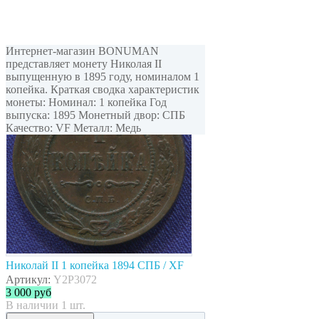
Интернет-магазин BONUMAN
представляет монету Николая II
выпущенную в 1895 году, номиналом 1
копейка. Краткая сводка характеристик
монеты: Номинал: 1 копейка Год
выпуска: 1895 Монетный двор: СПБ
Качество: VF Металл: Медь
Николай II 1 копейка 1894 СПБ / XF
Артикул:
Y2P3072
3 000
руб
В наличии 1 шт.