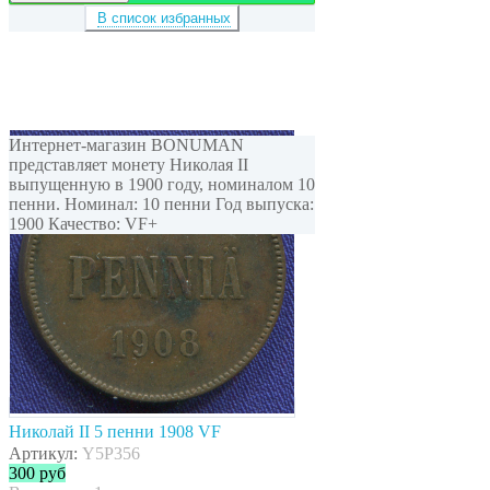
В список избранных
Интернет-магазин BONUMAN
представляет монету Николая II
выпущенную в 1900 году, номиналом 10
пенни. Номинал: 10 пенни Год выпуска:
1900 Качество: VF+
Николай II 5 пенни 1908 VF
Артикул:
Y5P356
300
руб