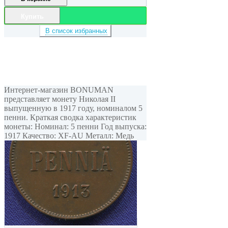
Купить
В список избранных
Интернет-магазин BONUMAN
представляет монету Николая II
выпущенную в 1917 году, номиналом 5
пенни. Краткая сводка характеристик
монеты: Номинал: 5 пенни Год выпуска:
1917 Качество: XF-AU Металл: Медь