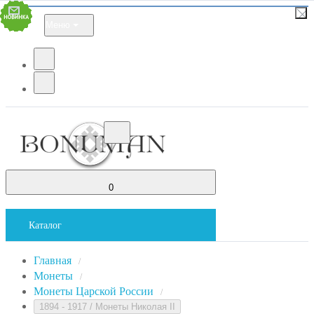
Меню
0
Каталог
Главная
/
Монеты
/
Монеты Царской России
/
1894 - 1917 / Монеты Николая II