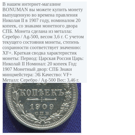
В нашем интернет-магазине
BONUMAN вы можете купить монету
выпущенную во времена правления
Николая II в 1907 году, номиналом 20
копеек, со знаками монетного двора
СПБ. Монета сделана из металла:
Серебро / Ag-500, весом 3,6 г. С учетом
текущего состояния монеты, степень
сохранности соответствует значению:
XF+. Краткая сводка характеристик
монеты: Период: Царская Россия Царь:
Николай II Номинал: 20 копеек Год:
1907 Монетный двор: СПБ Знаки
минцмейстера: ЭБ Качество: VF+
Металл: Серебро / Ag-500 Вес: 3,46 г.