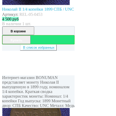
Николай II 1/4 копейки 1899 СПБ / UNC
Артикул:
REL-05-0453
4 500
руб
В наличии 1 шт.
В корзине
Купить
В список избранных
Интернет-магазин BONUMAN
представляет монету Николая II
выпущенную в 1899 году, номиналом
1/4 копейки. Краткая сводка
характеристик монеты: Номинал: 1/4
копейки Год выпуска: 1899 Монетный
двор: СПБ Качество: UNC Металл: Медь