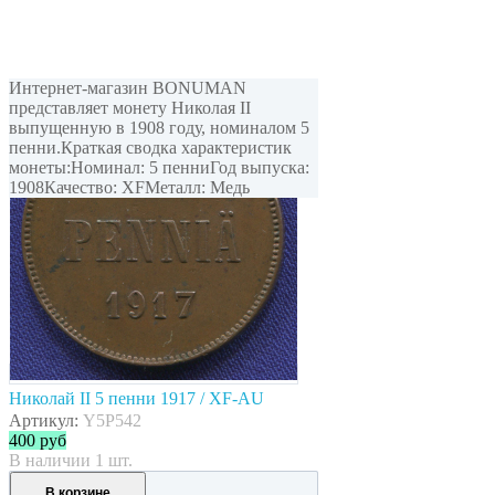
Интернет-магазин BONUMAN
представляет монету Николая II
выпущенную в 1908 году, номиналом 5
пенни.Краткая сводка характеристик
монеты:Номинал: 5 пенниГод выпуска:
1908Качество: XFМеталл: Медь
Николай II 5 пенни 1917 / XF-AU
Артикул:
Y5P542
400
руб
В наличии 1 шт.
В корзине