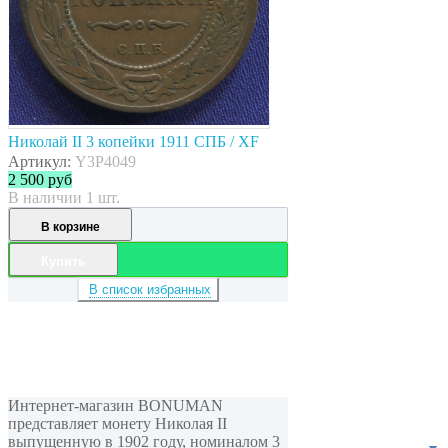
Николай II 3 копейки 1911 СПБ / XF
Артикул:
Y3P4049
2 500
руб
В наличии 1 шт.
В корзине
Купить
В список избранных
Интернет-магазин BONUMAN
представляет монету Николая II
выпущенную в 1902 году, номиналом 3