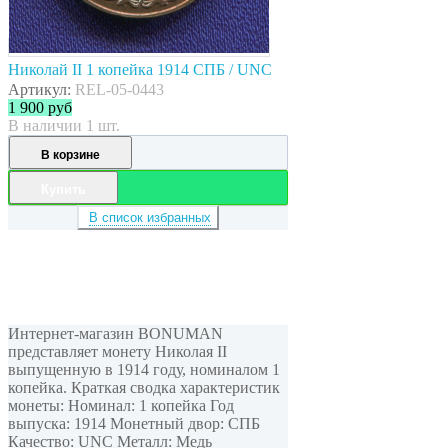
Николай II 1 копейка 1914 СПБ / UNC
Артикул:
REL-05-0443
1 900
руб
В наличии 1 шт.
В корзине
Купить
В список избранных
Интернет-магазин BONUMAN
представляет монету Николая II
выпущенную в 1914 году, номиналом 1
копейка. Краткая сводка характеристик
монеты: Номинал: 1 копейка Год
выпуска: 1914 Монетный двор: СПБ
Качество: UNC Металл: Медь