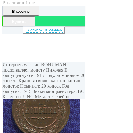
В наличии 1 шт.
В корзине
Купить
В список избранных
Интернет-магазин BONUMAN
представляет монету Николая II
выпущенную в 1915 году, номиналом 20
копеек. Краткая сводка характеристик
монеты: Номинал: 20 копеек Год
выпуска: 1915 Знаки минцмейстера: ВС
Качество: UNC Металл: Серебро