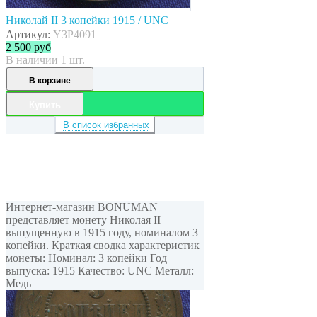
Николай II 3 копейки 1915 / UNC
Артикул:
Y3P4091
2 500
руб
В наличии 1 шт.
В корзине
Купить
В список избранных
Интернет-магазин BONUMAN
представляет монету Николая II
выпущенную в 1915 году, номиналом 3
копейки. Краткая сводка характеристик
монеты: Номинал: 3 копейки Год
выпуска: 1915 Качество: UNC Металл:
Медь