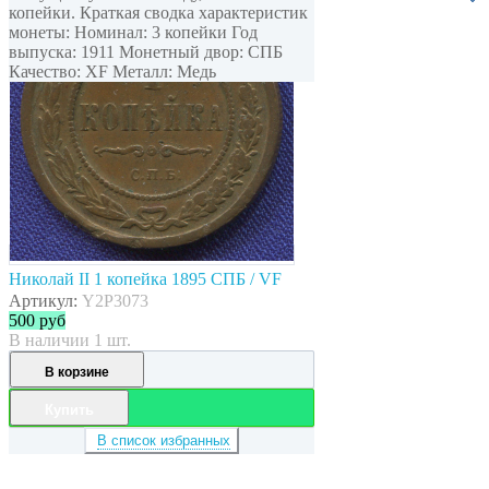
копейки. Краткая сводка характеристик
монеты: Номинал: 3 копейки Год
выпуска: 1911 Монетный двор: СПБ
Качество: XF Металл: Медь
Николай II 1 копейка 1895 СПБ / VF
Артикул:
Y2P3073
500
руб
В наличии 1 шт.
В корзине
Купить
В список избранных