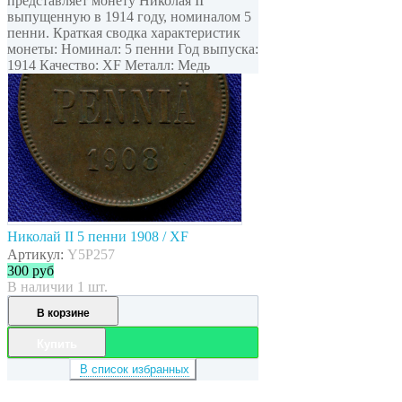
представляет монету Николая II
выпущенную в 1914 году, номиналом 5
пенни. Краткая сводка характеристик
монеты: Номинал: 5 пенни Год выпуска:
1914 Качество: XF Металл: Медь
Николай II 5 пенни 1908 / XF
Артикул:
Y5P257
300
руб
В наличии 1 шт.
В корзине
Купить
В список избранных