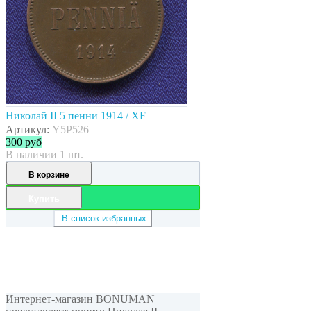
Николай II 5 пенни 1914 / XF
Артикул:
Y5P526
300
руб
В наличии 1 шт.
В корзине
Купить
В список избранных
Интернет-магазин BONUMAN