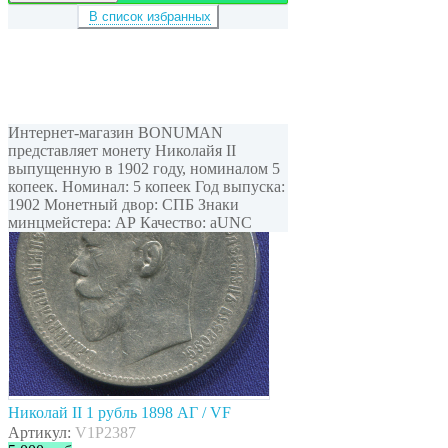
В список избранных
Интернет-магазин BONUMAN
представляет монету Николайя II
выпущенную в 1902 году, номиналом 5
копеек. Номинал: 5 копеек Год выпуска:
1902 Монетный двор: СПБ Знаки
минцмейстера: АР Качество: aUNC
Николай II 1 рубль 1898 АГ / VF
Артикул:
V1P2387