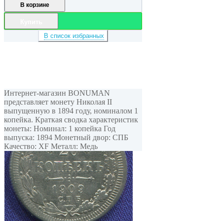
В корзине
Купить
В список избранных
Интернет-магазин BONUMAN
представляет монету Николая II
выпущенную в 1894 году, номиналом 1
копейка. Краткая сводка характеристик
монеты: Номинал: 1 копейка Год
выпуска: 1894 Монетный двор: СПБ
Качество: XF Металл: Медь